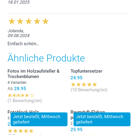
18.01.2025
Jolanda,
09.08.2024
Einfach schön…
Ähnliche Produkte
Fotos im Holzaufsteller &
Topfuntersetzer
Trockenblumen
24.95
4 Varianten
Ab
28.95
(10 Bewertung/en)
(1 Bewertung/en)
Fotoblock Holz
Raumduft-Flakon
Jetzt bestellt, Mittwoch
Jetzt bestellt, Mittwoch
personalisiert
3 Varianten
geliefert
geliefert
29.95
2 Varianten
25.95