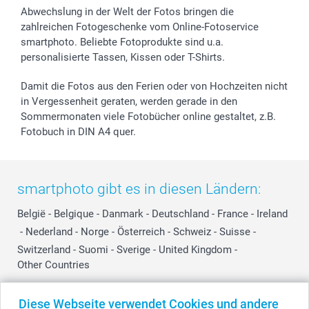
Abwechslung in der Welt der Fotos bringen die
zahlreichen Fotogeschenke vom Online-Fotoservice
smartphoto. Beliebte Fotoprodukte sind u.a.
personalisierte Tassen, Kissen oder T-Shirts.
Damit die Fotos aus den Ferien oder von Hochzeiten nicht
in Vergessenheit geraten, werden gerade in den
Sommermonaten viele Fotobücher online gestaltet, z.B.
Fotobuch in DIN A4 quer.
smartphoto gibt es in diesen Ländern:
België
-
Belgique
-
Danmark
-
Deutschland
-
France
-
Ireland
-
Nederland
-
Norge
-
Österreich
-
Schweiz
-
Suisse
-
Switzerland
-
Suomi
-
Sverige
-
United Kingdom
-
Other Countries
Diese Webseite verwendet Cookies und andere