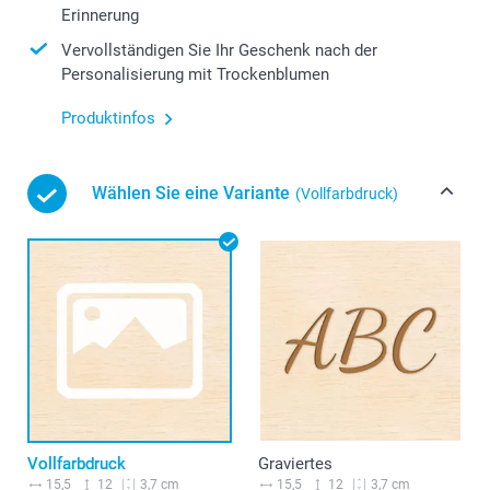
Erinnerung
Vervollständigen Sie Ihr Geschenk nach der
Personalisierung mit Trockenblumen
Produktinfos
Wählen Sie eine Variante
(Vollfarbdruck)
Vollfarbdruck
Graviertes
15,5
12
15,5
12
3,7 cm
3,7 cm