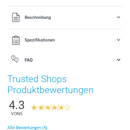
12.00/Stück
Alle Preise verstehen sich in Schweizer Franken (CHF) inkl.
Beschreibung
MwSt. und zzgl. Versandkosten.
Spezifikationen
FAQ
Trusted Shops
Produktbewertungen
4.3
VON
5
Alle Bewertungen (4)