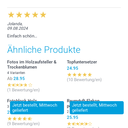
Jolanda,
09.08.2024
Einfach schön…
Ähnliche Produkte
Fotos im Holzaufsteller &
Topfuntersetzer
Trockenblumen
24.95
4 Varianten
Ab
28.95
(10 Bewertung/en)
(1 Bewertung/en)
Fotoblock Holz
Raumduft-Flakon
Jetzt bestellt, Mittwoch
Jetzt bestellt, Mittwoch
personalisiert
3 Varianten
geliefert
geliefert
29.95
2 Varianten
25.95
(9 Bewertung/en)