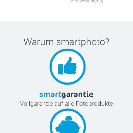
(5 Bewertung/en)
Warum
smartphoto
?
Vollgarantie auf alle Fotoprodukte