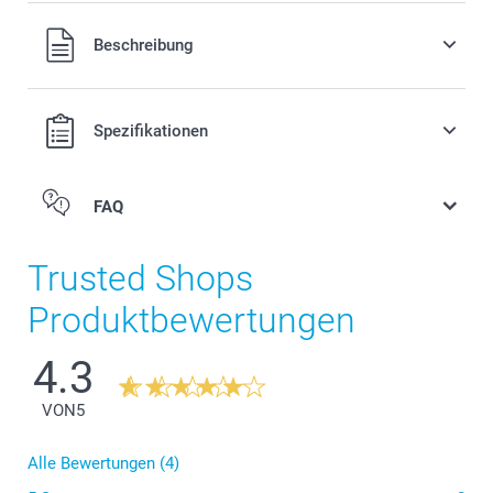
12.00/Stück
Alle Preise verstehen sich in Schweizer Franken (CHF) inkl.
Beschreibung
MwSt. und zzgl. Versandkosten.
Spezifikationen
FAQ
Trusted Shops
Produktbewertungen
4.3
VON
5
Alle Bewertungen (4)