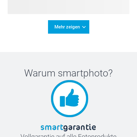
Mehr zeigen
Warum
smartphoto
?
Vollgarantie auf alle Fotoprodukte