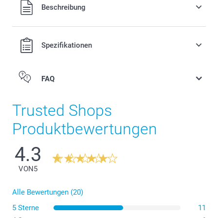
Alle Preise verstehen sich in Schweizer Franken (CHF) inkl.
Beschreibung
MwSt. und zzgl. Versandkosten.
Spezifikationen
FAQ
Trusted Shops
Produktbewertungen
4.3
VON
5
Alle Bewertungen (20)
5 Sterne
11