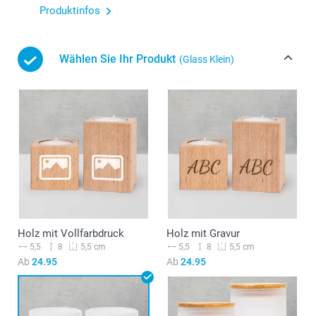
Produktinfos
Wählen Sie Ihr Produkt
(Glass Klein)
Holz mit Vollfarbdruck
Holz mit Gravur
5,5
8
5,5
8
5,5 cm
5,5 cm
Ab
24.95
Ab
24.95