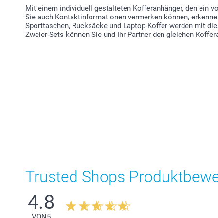
Mit einem individuell gestalteten Kofferanhänger, den ein 
Sie auch Kontaktinformationen vermerken können, erkenne
Sporttaschen, Rucksäcke und Laptop-Koffer werden mit di
Zweier-Sets können Sie und Ihr Partner den gleichen Koffe
Trusted Shops Produktbew
4.8
VON
5