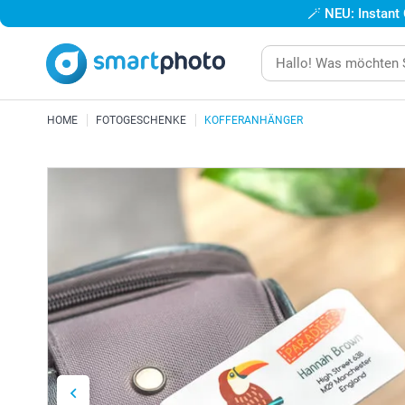
🪄
NEU: Instant
HOME
FOTOGESCHENKE
KOFFERANHÄNGER