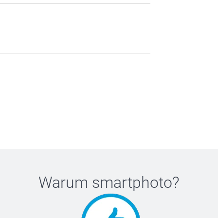
Warum
smartphoto
?