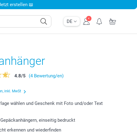
tzt erstellen 📖
DE
ranhänger
4.8
/
5
(4 Bewertung/en)
n, inkl. MwSt
lage wählen und Geschenk mit Foto und/oder Text
 Gepäckanhängern, einseitig bedruckt
cht erkennen und wiederfinden