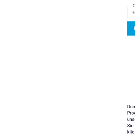
G
Dur
Pro
uns
Sie
kli