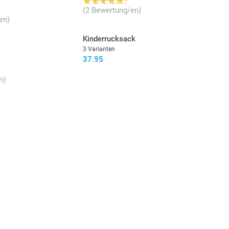
(2 Bewertung/en)
en)
Kinderrucksack
3 Varianten
37.95
n)