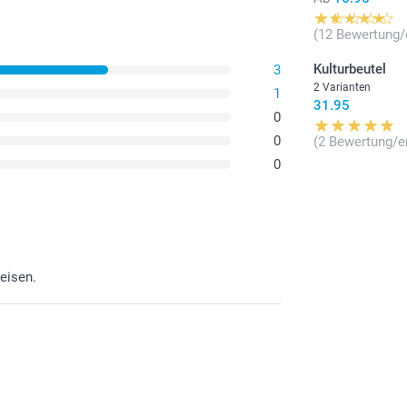
(12 Bewertung/
Kulturbeutel
3
2 Varianten
1
31.95
0
0
(2 Bewertung/e
0
eisen.