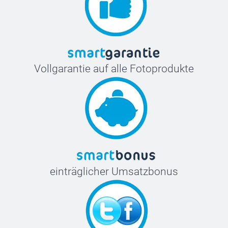
Vollgarantie auf alle Fotoprodukte
einträglicher Umsatzbonus