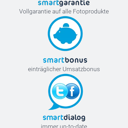
Vollgarantie auf alle Fotoprodukte
einträglicher Umsatzbonus
immer up-to-date