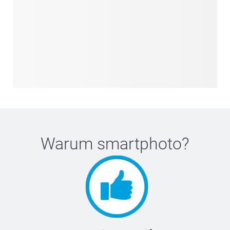
Warum
smartphoto
?