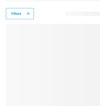
Filters
30 verfügbare Designs