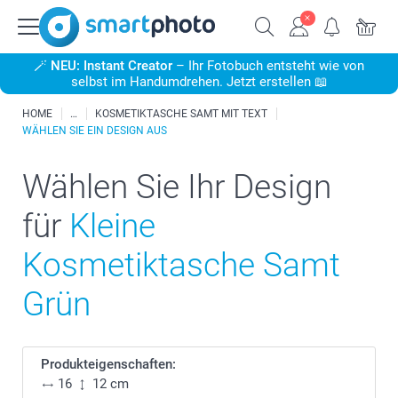
🪄
NEU: Instant Creator
– Ihr Fotobuch entsteht wie von
selbst im Handumdrehen. Jetzt erstellen 📖
HOME
KOSMETIKTASCHE SAMT MIT TEXT
WÄHLEN SIE EIN DESIGN AUS
Wählen Sie Ihr Design
für
Kleine
Kosmetiktasche Samt
Grün
Produkteigenschaften:
16
12 cm