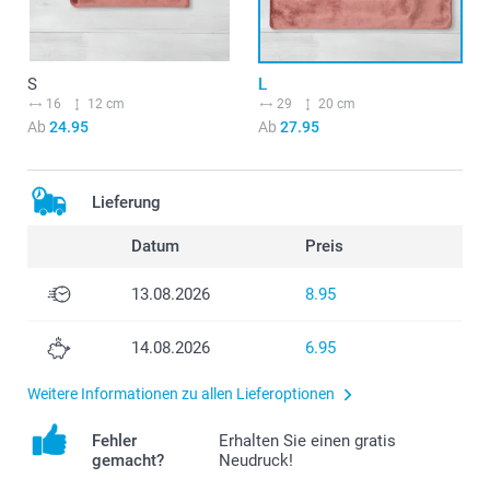
S
L
16
12 cm
29
20 cm
Ab
24.95
Ab
27.95
Lieferung
Datum
Preis
13.08.2026
8.95
14.08.2026
6.95
Weitere Informationen zu allen Lieferoptionen
Fehler
Erhalten Sie einen gratis
gemacht?
Neudruck!