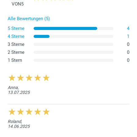
VON
5
Alle Bewertungen (5)
5 Sterne
4
4 Sterne
1
3 Sterne
0
2 Sterne
0
1 Stern
0
Anna,
13.07.2025
Roland,
14.06.2025