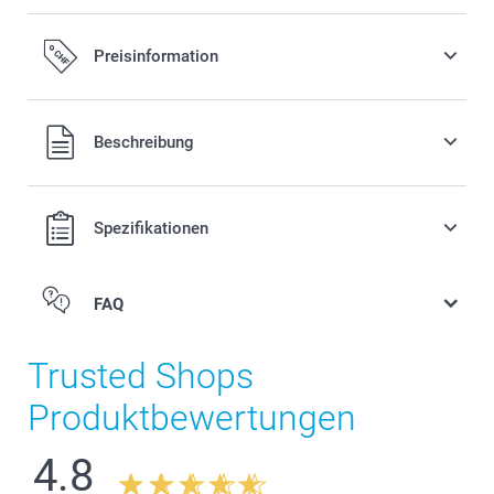
Preisinformation
Alle Preise verstehen sich in Schweizer Franken (CHF) inkl.
Beschreibung
MwSt. und zzgl. Versandkosten.
Spezifikationen
FAQ
Trusted Shops
Produktbewertungen
4.8