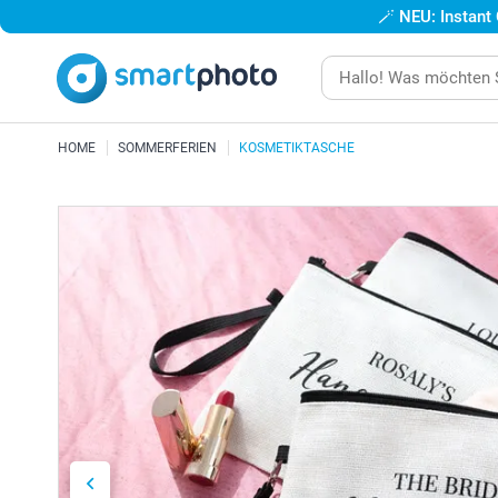
🪄
NEU: Instant
HOME
SOMMERFERIEN
KOSMETIKTASCHE