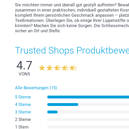
Sie möchten immer und überall gut gestylt auftreten? Bewah
zusammen in einer praktischen, individuell gestalteten Ko
komplett Ihrem persönlichen Geschmack anpassen – platzi
Textkreationen. Überlegen Sie, ob einige Ihrer Lippenstifte 
könnten? Machen Sie sich keine Sorgen. Die Schliessmech
sicher an Ort und Stelle.
Trusted Shops Produktbew
4.7
VON
5
Alle Bewertungen (15)
5 Sterne
4 Sterne
3 Sterne
2 Sterne
1 Stern