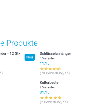
he Produkte
der - 12 Stk.
Schlüsselanhänger
Neu
4 Varianten
11.95
n)
(70 Bewertung/en)
Kulturbeutel
2 Varianten
31.95
(2 Bewertung/en)