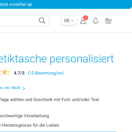
tzt erstellen 📖
DE
iktasche personalisiert
4.7
/
5
(15 Bewertung/en)
n, inkl. MwSt
lage wählen und Geschenk mit Foto und/oder Text
 hochwertige Verarbeitung
le Herzensgrüsse für die Lieben