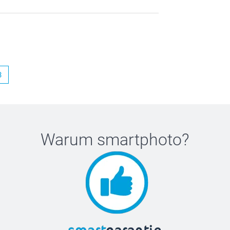
3
Warum
smartphoto
?