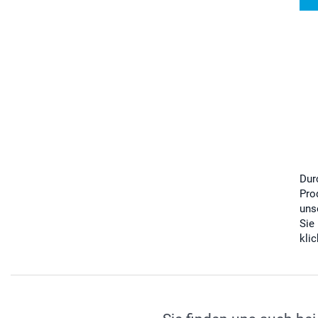
Dur
Pro
uns
Sie
kli