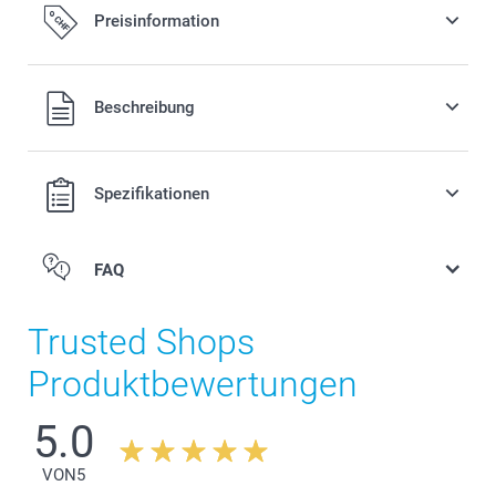
Preisinformation
Alle Preise verstehen sich in Schweizer Franken (CHF) inkl.
Beschreibung
MwSt. und zzgl. Versandkosten.
Spezifikationen
FAQ
Trusted Shops
Produktbewertungen
5.0
VON
5