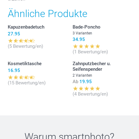
Ähnliche Produkte
Kapuzenbadetuch
Bade-Poncho
27.95
3 Varianten
34.95
(5 Bewertung/en)
(1 Bewertung/en)
Kosmetiktasche
Zahnputzbecher u.
Seifenspender
16.95
2 Varianten
Ab
19.95
(15 Bewertung/en)
(4 Bewertung/en)
Warum
smartphoto
?