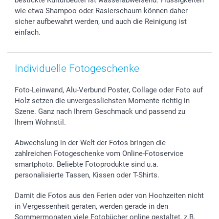
wie etwa Shampoo oder Rasierschaum können daher
sicher aufbewahrt werden, und auch die Reinigung ist
einfach.
Individuelle Fotogeschenke
Foto-Leinwand, Alu-Verbund Poster, Collage oder Foto auf
Holz setzen die unvergesslichsten Momente richtig in
Szene. Ganz nach Ihrem Geschmack und passend zu
Ihrem Wohnstil.
Abwechslung in der Welt der Fotos bringen die
zahlreichen Fotogeschenke vom Online-Fotoservice
smartphoto. Beliebte Fotoprodukte sind u.a.
personalisierte Tassen, Kissen oder T-Shirts.
Damit die Fotos aus den Ferien oder von Hochzeiten nicht
in Vergessenheit geraten, werden gerade in den
Sommermonaten viele Fotobücher online gestaltet, z.B.