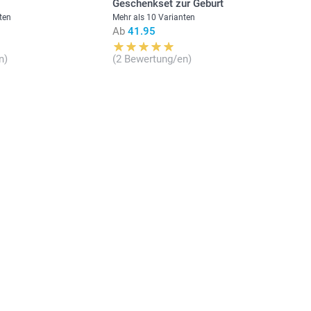
t
Geschenkset zur Geburt
ten
Mehr als 10 Varianten
Ab
41.95
n)
(2 Bewertung/en)