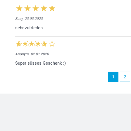
Susy,
23.03.2023
sehr zufrieden
Anonym,
02.01.2020
Super süsses Geschenk :)
1
2