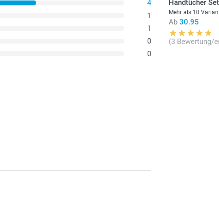
Handtücher Se
4
Mehr als 10 Varian
1
Ab
30.95
1
0
(3 Bewertung/e
0