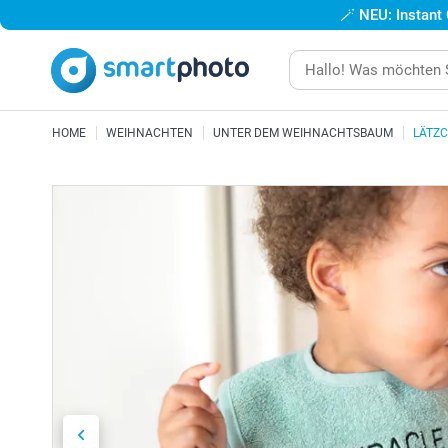
🪄
NEU: Instant
HOME
WEIHNACHTEN
UNTER DEM WEIHNACHTSBAUM
LÄTZC