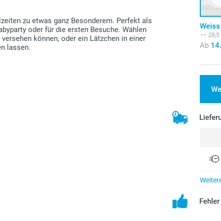
lzeiten zu etwas ganz Besonderem. Perfekt als
Weiss
abyparty oder für die ersten Besuche. Wählen
28,5
 versehen können, oder ein Lätzchen in einer
Ab
14
n lassen.
We
Liefer
Weiter
Fehle