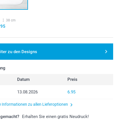
38 cm
.95
iter zu den Designs
ung
Datum
Preis
13.08.2026
6.95
e Informationen zu allen Lieferoptionen
r gemacht?
Erhalten Sie einen gratis Neudruck!