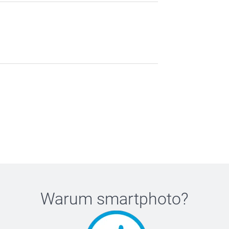
Warum
smartphoto
?