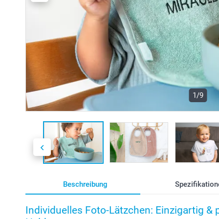
1/9
Beschreibung
Spezifikation
Individuelles Foto-Lätzchen: Einzigartig & p