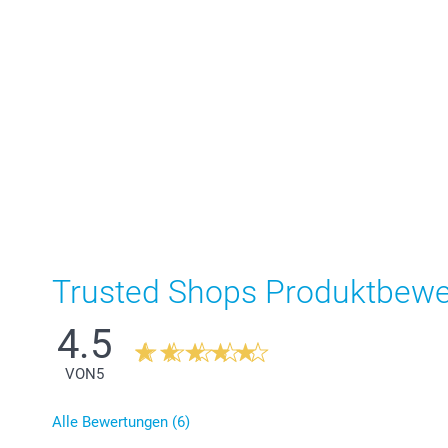
Trusted Shops Produktbew
4.5
VON
5
Alle Bewertungen (6)