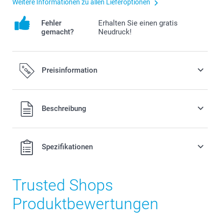
Weitere Informationen zu allen Lieferoptionen
Fehler
Erhalten Sie einen gratis
gemacht?
Neudruck!
Preisinformation
Alle Preise verstehen sich in Schweizer Franken (CHF) inkl.
Beschreibung
MwSt. und zzgl. Versandkosten.
Spezifikationen
Trusted Shops
Produktbewertungen