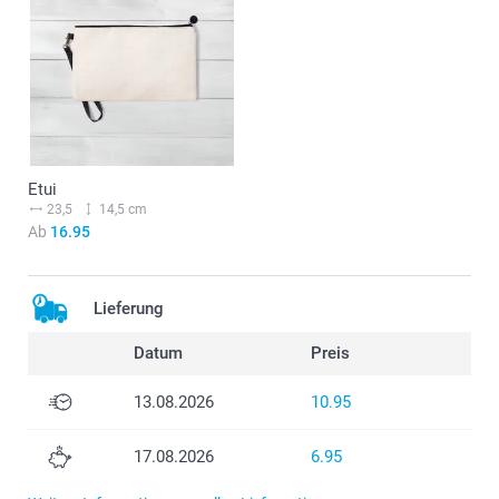
Etui
23,5
14,5 cm
Ab
16.95
Lieferung
Datum
Preis
13.08.2026
10.95
17.08.2026
6.95