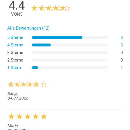
4.4
VON
5
Alle Bewertungen (12)
5 Sterne
8
4 Sterne
3
3 Sterne
0
2 Sterne
0
1 Stern
1
Sanja,
04.07.2026
Maria,