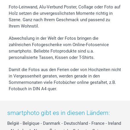
Foto-Leinwand, Alu-Verbund Poster, Collage oder Foto auf
Holz setzen die unvergesslichsten Momente richtig in
Szene. Ganz nach Ihrem Geschmack und passend zu
Ihrem Wohnstil.
Abwechslung in der Welt der Fotos bringen die
zahlreichen Fotogeschenke vom Online-Fotoservice
smartphoto. Beliebte Fotoprodukte sind u.a.
personalisierte Tassen, Kissen oder T-Shirts.
Damit die Fotos aus den Ferien oder von Hochzeiten nicht
in Vergessenheit geraten, werden gerade in den
Sommermonaten viele Fotobücher online gestaltet, z.B.
Fotobuch in DIN A4 quer.
smartphoto gibt es in diesen Ländern:
België
-
Belgique
-
Danmark
-
Deutschland
-
France
-
Ireland