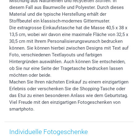
Mischung aus Naturleinen und recycelten Stoffen. In
diesem Fall aus Baumwolle und Polyester. Durch dieses
Material und die typische Herstellung erhält der
Stoffbeutel ein klassisch-modernes Gittermuster.
Die extragrosse Einkaufstasche hat die Masse 40,5 x 38 x
13,5 cm, wobei wir davon eine maximale Fläche von 32,5 x
30,5 cm mit Ihrem Personalisierungswunsch bedrucken
können. Sie können hierbei zwischen Designs mit Text auf
Foto, verschiedenen Textlayouts und farbigen
Hintergründen auswählen. Auch können Sie entscheiden,
ob Sie nur eine Seite der Tragetasche bedrucken lassen
möchten oder beide.
Machen Sie Ihren nächsten Einkauf zu einem einzigartigen
Erlebnis oder verschenken Sie die Shopping-Tasche oder
das Etui zu einen besonderen Anlass wie dem Geburtstag.
Viel Freude mit den einzigartigen Fotogeschenken von
smartphoto.
Individuelle Fotogeschenke