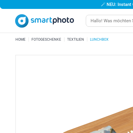
🪄
NEU: Instant
HOME
FOTOGESCHENKE
TEXTILIEN
LUNCHBOX