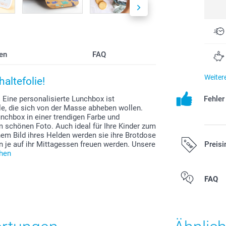
en
FAQ
Weiter
altefolie!
. Eine personalisierte Lunchbox ist
Fehle
le, die sich von der Masse abheben wollen.
nchbox in einer trendigen Farbe und
m schönen Foto. Auch ideal für Ihre Kinder zum
em Bild ihres Helden werden sie ihre Brotdose
nn je auf ihr Mittagessen freuen werden. Unsere
Preisi
chen
Alle Preise ver
FAQ
zzgl. Versandk