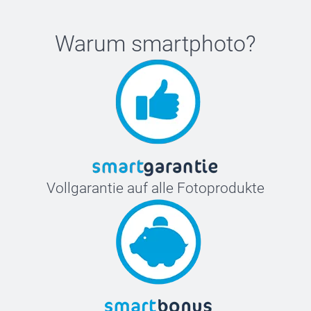
Warum
smartphoto
?
Vollgarantie auf alle Fotoprodukte