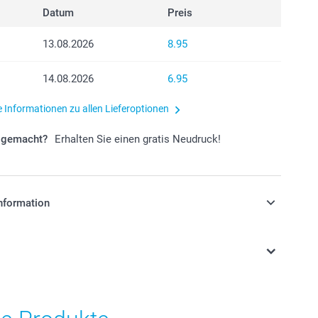
Datum
Preis
13.08.2026
8.95
14.08.2026
6.95
e Informationen zu allen Lieferoptionen
r gemacht?
Erhalten Sie einen gratis Neudruck!
nformation
stehen sich in Schweizer Franken (CHF) inkl. MwSt. und
osten.