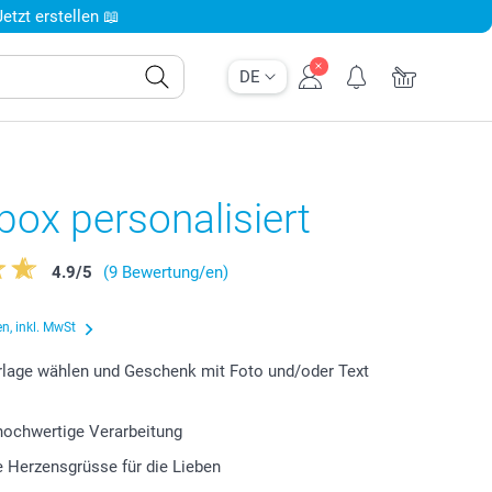
tzt erstellen 📖
DE
ox personalisiert
4.9
/
5
(9 Bewertung/en)
n, inkl. MwSt
lage wählen und Geschenk mit Foto und/oder Text
 hochwertige Verarbeitung
le Herzensgrüsse für die Lieben