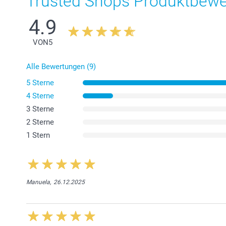
Trusted Shops Produktbew
4.9
VON
5
Alle Bewertungen (9)
5 Sterne
4 Sterne
3 Sterne
2 Sterne
1 Stern
Manuela,
26.12.2025