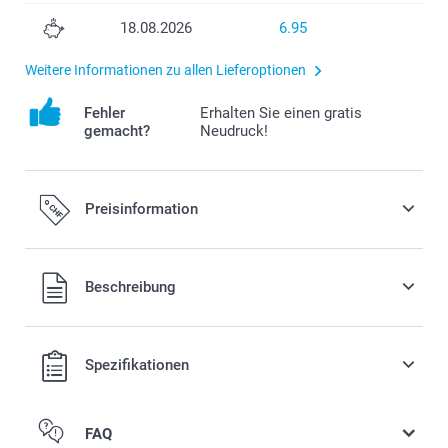
18.08.2026
6.95
Weitere Informationen zu allen Lieferoptionen
Fehler
Erhalten Sie einen gratis
gemacht?
Neudruck!
Preisinformation
Alle Preise verstehen sich in Schweizer Franken (CHF) inkl.
Beschreibung
MwSt. und zzgl. Versandkosten.
Spezifikationen
FAQ