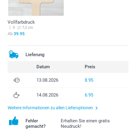
Vollfarbdruck
9
7,3 cm
Ab
39.95
Lieferung
Datum
Preis
13.08.2026
8.95
14.08.2026
6.95
Weitere Informationen zu allen Lieferoptionen
Fehler
Erhalten Sie einen gratis
gemacht?
Neudruck!