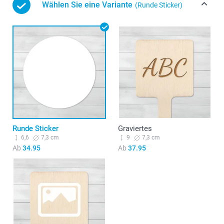
Wählen Sie eine Variante
(Runde Sticker)
Runde Sticker
Graviertes
6,6
7,3 cm
9
7,3 cm
Ab
34.95
Ab
37.95