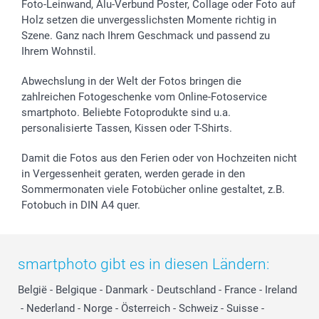
Foto-Leinwand, Alu-Verbund Poster, Collage oder Foto auf
Holz setzen die unvergesslichsten Momente richtig in
Szene. Ganz nach Ihrem Geschmack und passend zu
Ihrem Wohnstil.
Abwechslung in der Welt der Fotos bringen die
zahlreichen Fotogeschenke vom Online-Fotoservice
smartphoto. Beliebte Fotoprodukte sind u.a.
personalisierte Tassen, Kissen oder T-Shirts.
Damit die Fotos aus den Ferien oder von Hochzeiten nicht
in Vergessenheit geraten, werden gerade in den
Sommermonaten viele Fotobücher online gestaltet, z.B.
Fotobuch in DIN A4 quer.
smartphoto gibt es in diesen Ländern:
België
-
Belgique
-
Danmark
-
Deutschland
-
France
-
Ireland
-
Nederland
-
Norge
-
Österreich
-
Schweiz
-
Suisse
-