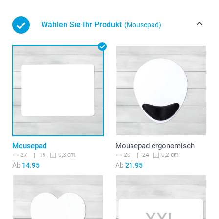
Wählen Sie Ihr Produkt
(Mousepad)
Mousepad
Mousepad ergonomisch
27
19
20
24
0,3 cm
0,2 cm
Ab
14.95
Ab
21.95