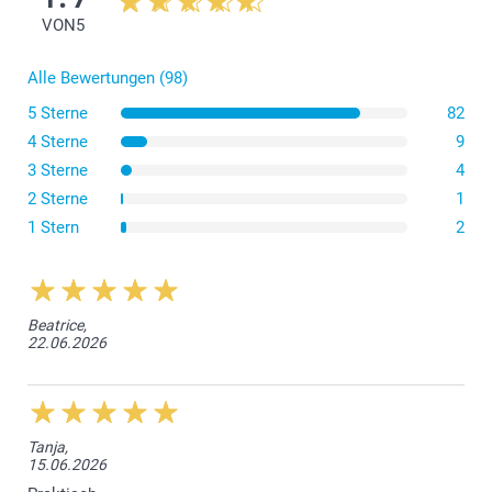
VON
5
Alle Bewertungen (98)
5 Sterne
82
4 Sterne
9
3 Sterne
4
2 Sterne
1
1 Stern
2
Beatrice,
22.06.2026
Tanja,
15.06.2026