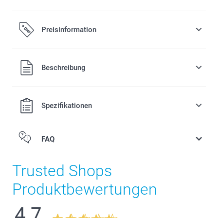
Preisinformation
Alle Preise verstehen sich in Schweizer Franken (CHF) inkl.
Beschreibung
MwSt. und zzgl. Versandkosten.
Spezifikationen
FAQ
Trusted Shops
Produktbewertungen
4.7