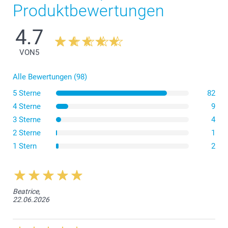
Produktbewertungen
4.7
VON
5
Alle Bewertungen (98)
5 Sterne
82
4 Sterne
9
3 Sterne
4
2 Sterne
1
1 Stern
2
Beatrice,
22.06.2026