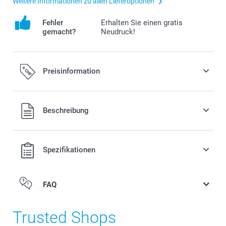
Weitere Informationen zu allen Lieferoptionen
Fehler
Erhalten Sie einen gratis
gemacht?
Neudruck!
Preisinformation
Alle Preise verstehen sich in Schweizer Franken (CHF) inkl.
Beschreibung
MwSt. und zzgl. Versandkosten.
Spezifikationen
FAQ
Trusted Shops