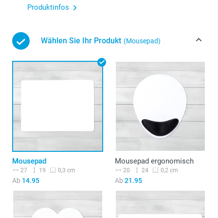
Produktinfos
Wählen Sie Ihr Produkt
(Mousepad)
Mousepad
Mousepad ergonomisch
27
19
20
24
0,3 cm
0,2 cm
Ab
14.95
Ab
21.95