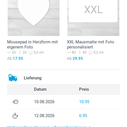
Mousepad in Herzform mit
XXL Mausmatte mit Foto
eigenem Foto
personalisiert
20
20
80
40
0,3 cm
0,2 cm
Ab
17.95
Ab
29.95
Lieferung
Datum
Preis
10.08.2026
10.95
12.08.2026
6.95