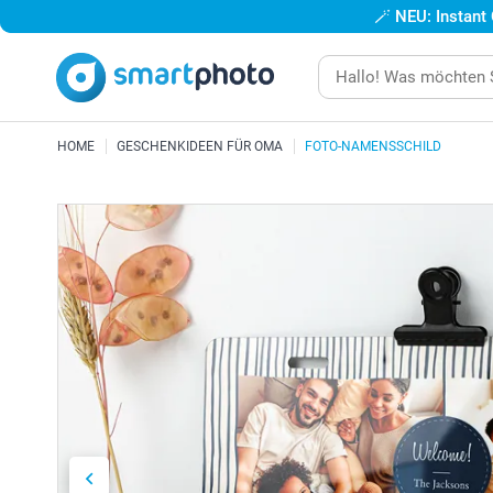
🪄
NEU: Instant
HOME
GESCHENKIDEEN FÜR OMA
FOTO-NAMENSSCHILD