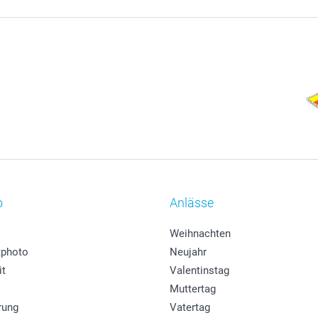
o
Anlässe
Weihnachten
photo
Neujahr
it
Valentinstag
Muttertag
rung
Vatertag