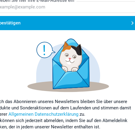
eben Sie hier Ihre E-Mail-Adresse ein
bestätigen
ch das Abonnieren unseres Newsletters bleiben Sie über unsere
dukte und Sonderaktionen auf dem Laufenden und stimmen damit
erer
Allgemeinen Datenschutzerklärung
zu.
 können sich jederzeit abmelden, indem Sie auf den Abmeldelink
cken, der in jedem unserer Newsletter enthalten ist.