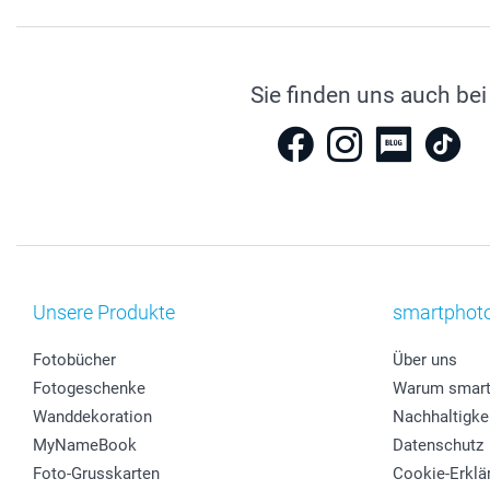
Sie finden uns auch bei
Unsere Produkte
smartphot
Fotobücher
Über uns
Fotogeschenke
Warum smart
Wanddekoration
Nachhaltigke
MyNameBook
Datenschutz
Foto-Grusskarten
Cookie-Erklä