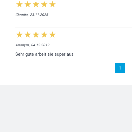
Claudia,
23.11.2025
Anonym,
04.12.2019
Sehr gute arbeit sie super aus
1