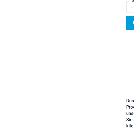
G
Dur
Pro
uns
Sie
kli