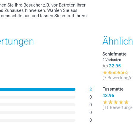
n Sie Ihre Besucher z.B. vor Betreten Ihrer
res Zuhauses hinweisen. Wählen Sie aus
amensschild aus und lassen Sie es mit Ihrem
ertungen
Ähnlic
Schlafmatte
2 Varianten
Ab
32.95
(7 Bewertung/e
Fussmatte
2
43.95
0
0
(11 Bewertung/
0
0