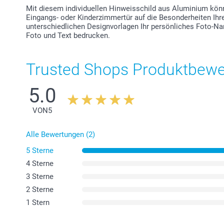
Mit diesem individuellen Hinweisschild aus Aluminium könne
Eingangs- oder Kinderzimmertür auf die Besonderheiten Ih
unterschiedlichen Designvorlagen Ihr persönliches Foto-N
Foto und Text bedrucken.
Trusted Shops Produktbew
5.0
VON
5
Alle Bewertungen (2)
5 Sterne
4 Sterne
3 Sterne
2 Sterne
1 Stern