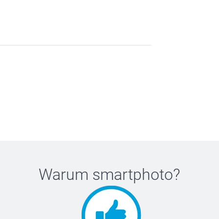
Warum
smartphoto
?