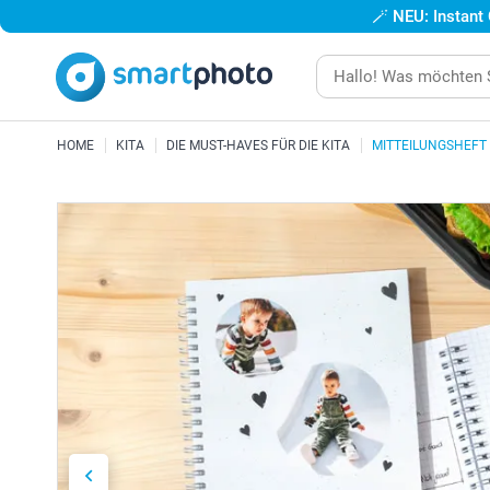
🪄
NEU: Instant
HOME
KITA
DIE MUST-HAVES FÜR DIE KITA
MITTEILUNGSHEFT