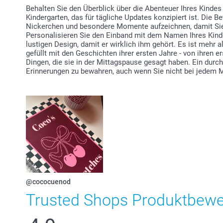
Behalten Sie den Überblick über die Abenteuer Ihres Kindes
Kindergarten, das für tägliche Updates konzipiert ist. Die B
Nickerchen und besondere Momente aufzeichnen, damit Sie
Personalisieren Sie den Einband mit dem Namen Ihres Kind
lustigen Design, damit er wirklich ihm gehört. Es ist mehr a
gefüllt mit den Geschichten ihrer ersten Jahre - von ihren e
Dingen, die sie in der Mittagspause gesagt haben. Ein durc
Erinnerungen zu bewahren, auch wenn Sie nicht bei jedem 
@cococuenod
Trusted Shops Produktbew