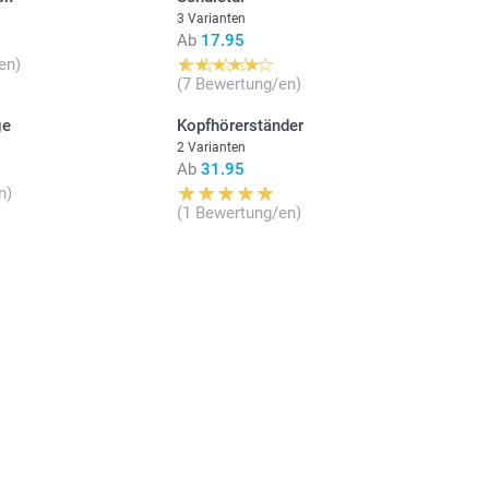
3 Varianten
Ab
17.95
en)
(7 Bewertung/en)
ge
Kopfhörerständer
2 Varianten
Ab
31.95
n)
(1 Bewertung/en)