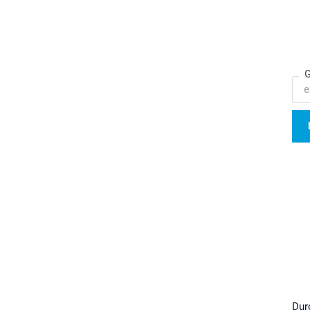
G
Dur