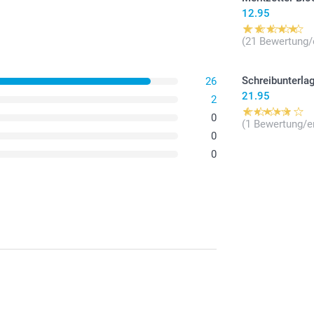
12.95
(21 Bewertung/
Schreibunterla
26
21.95
2
0
(1 Bewertung/e
0
0