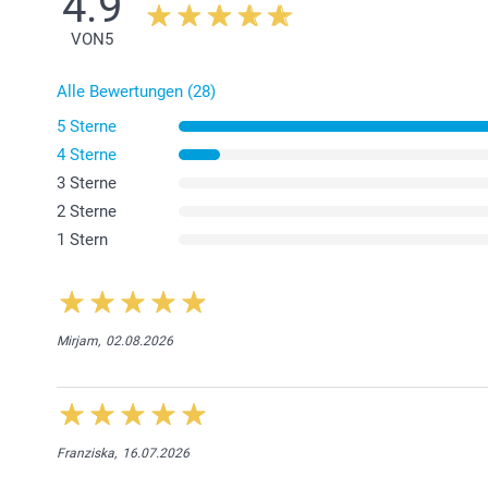
4.9
VON
5
Alle Bewertungen (28)
5 Sterne
4 Sterne
3 Sterne
2 Sterne
1 Stern
Mirjam,
02.08.2026
Franziska,
16.07.2026