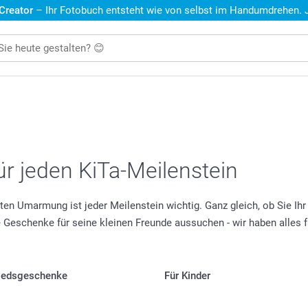
 Creator
– Ihr Fotobuch entsteht wie von selbst im Handumdrehen. Je
r jeden KiTa-Meilenstein
ten Umarmung ist jeder Meilenstein wichtig. Ganz gleich, ob Sie Ihr 
Geschenke für seine kleinen Freunde aussuchen - wir haben alles f
iedsgeschenke
Für Kinder