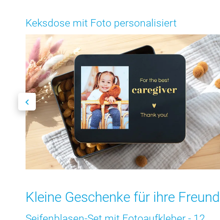
Keksdose mit Foto personalisiert
Kleine Geschenke für ihre Freun
Seifenblasen-Set mit Fotoaufkleber - 12