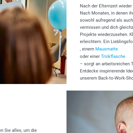
Nach der Elternzeit wieder 
Nach Monaten, in denen ih
sowohl aufregend als auch 
vermissen und dich gleichz
Projekte wiederzusehen. K
erleichtern. Ein Lieblingsf
, einem
Mausmatte
oder einer
Trinkflasche
– sorgt an arbeitsreichen 
Entdecke inspirierende Idee
unserem Back-to-Work-Sh
 Sie alles, um die