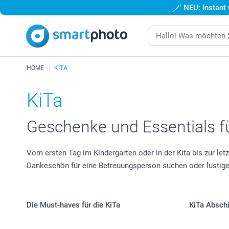
🪄
NEU: Instant
HOME
KITA
KiTa
Geschenke und Essentials fü
Vom ersten Tag im Kindergarten oder in der Kita bis zur letz
Dankeschön für eine Betreuungsperson suchen oder lustige 
Die Must-haves für die KiTa
KiTa Absch