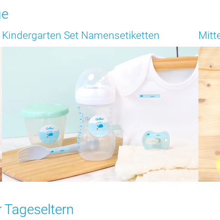
ge
Kindergarten Set Namensetiketten
Mitt
 Tageseltern