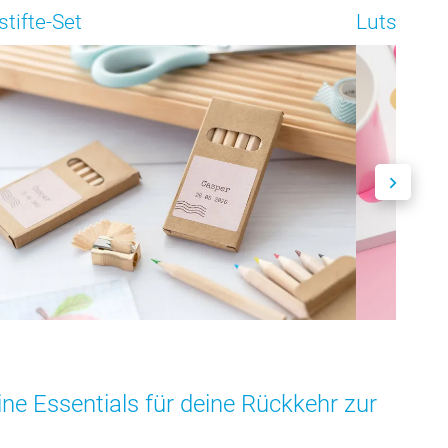
stifte-Set
Lutscher
ine Essentials für deine Rückkehr zur