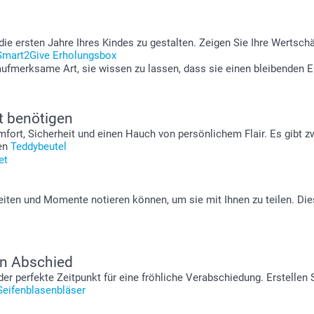
n
, die ersten Jahre Ihres Kindes zu gestalten. Zeigen Sie Ihre Werts
Smart2Give Erholungsbox
aufmerksame Art, sie wissen zu lassen, dass sie einen bleibenden E
rt benötigen
fort, Sicherheit und einen Hauch von persönlichem Flair. Es gibt zw
nen
Teddybeutel
et
lzeiten und Momente notieren können, um sie mit Ihnen zu teilen. 
en Abschied
 der perfekte Zeitpunkt für eine fröhliche Verabschiedung. Erstell
Seifenblasenbläser