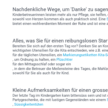
Nachdenkliche Wege, um 'Danke' zu sage
Kinderbetreuerinnen leisten mehr als nur Pflege, sie helfen
sowohl von Herzen kommen als auch praktisch sind. Eine
bietet einen wohlverdienten Moment der Ruhe und ist eine 
Alles, was Sie für einen reibungslosen Sta
Bereiten Sie sich auf den ersten Tag vor? Denken Sie an Kom
wichtigsten Utensilien für die Kita entschieden, wie z.B. ei
für die täglichen Utensilien, ein
Markierungsetiketten Kita-S
, um Ordnung zu halten, ein
Plüschtier
für den Mittagsschlaf oder sogar ein
, in dem die Betreuer die Meilensteine des Tages, die Mah
sowohl für Sie als auch für Ihr Kind.
Kleine Aufmerksamkeiten für einen gross
Der letzte Tag im Kindergarten kann bittersüss sein und ist
Partygeschenke, die mit lustigen Gegenständen wie einem
,
Süssigkeitentüten