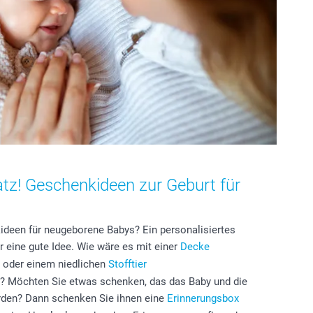
atz! Geschenkideen zur Geburt für
deen für neugeborene Babys? Ein personalisiertes
 eine gute Idee. Wie wäre es mit einer
Decke
oder einem niedlichen
Stofftier
rd? Möchten Sie etwas schenken, das das Baby und die
erden? Dann schenken Sie ihnen eine
Erinnerungsbox