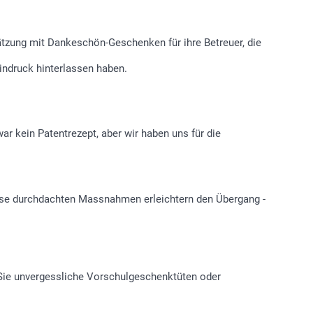
chätzung mit Dankeschön-Geschenken für ihre Betreuer, die
indruck hinterlassen haben.
ar kein Patentrezept, aber wir haben uns für die
Diese durchdachten Massnahmen erleichtern den Übergang -
en Sie unvergessliche Vorschulgeschenktüten oder