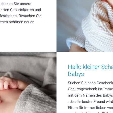
ntdecken Sie unsere
erten Geburtskarten und
festhalten. Besuchen Sie
diesen schönen neuen
Hallo kleiner Sch
Babys
Suchen Sie nach Geschenki
Geburtsgeschenk ist immer
mit dem Namen des Babys 
, das ihr bester Freund wi
Eltern für immer lieben w