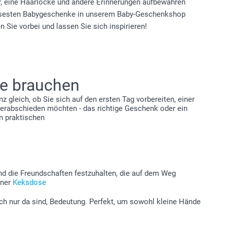
lder, eine Haarlocke und andere Erinnerungen aufbewahren
ssesten Babygeschenke in unserem Baby-Geschenkshop
Sie vorbei und lassen Sie sich inspirieren!
ie brauchen
 gleich, ob Sie sich auf den ersten Tag vorbereiten, einer
verabschieden möchten - das richtige Geschenk oder ein
n praktischen
d die Freundschaften festzuhalten, die auf dem Weg
iner
Keksdose
ch nur da sind, Bedeutung. Perfekt, um sowohl kleine Hände