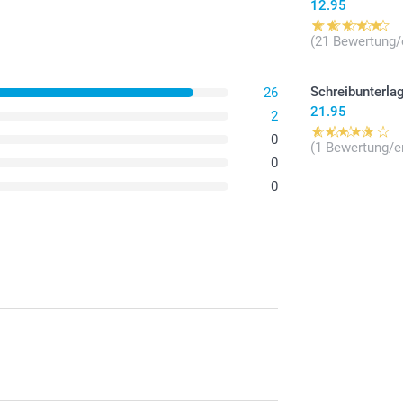
12.95
(21 Bewertung/
Schreibunterla
26
21.95
2
0
(1 Bewertung/e
0
0