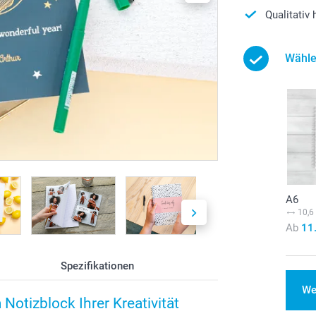
Qualitativ
Wähle
A6
10,6
Ab
11
Spezifikationen
We
otizblock Ihrer Kreativität