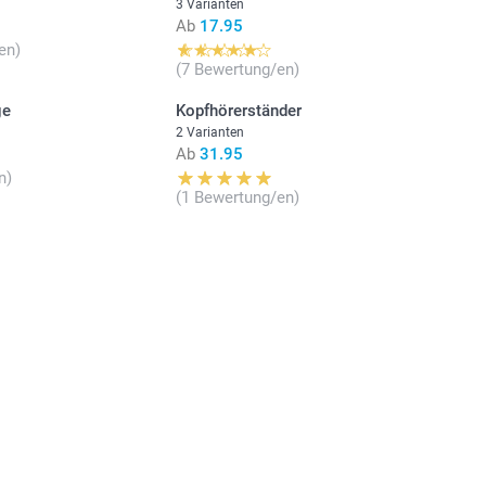
3 Varianten
Ab
17.95
en)
(7 Bewertung/en)
ge
Kopfhörerständer
2 Varianten
Ab
31.95
n)
(1 Bewertung/en)