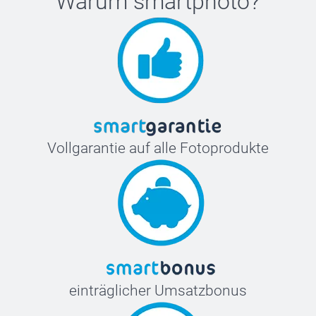
Warum
smartphoto
?
Vollgarantie auf alle Fotoprodukte
einträglicher Umsatzbonus