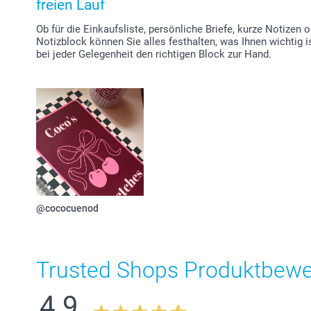
freien Lauf
Ob für die Einkaufsliste, persönliche Briefe, kurze Notize
Notizblock können Sie alles festhalten, was Ihnen wichtig i
bei jeder Gelegenheit den richtigen Block zur Hand.
@cococuenod
Trusted Shops Produktbew
4.9