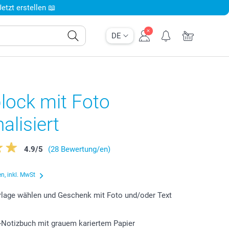
tzt erstellen 📖
DE
lock mit Foto
alisiert
4.9
/
5
(28 Bewertung/en)
n, inkl. MwSt
lage wählen und Geschenk mit Foto und/oder Text
-Notizbuch mit grauem kariertem Papier