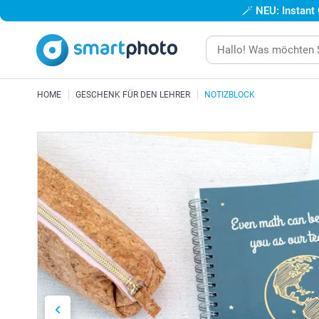
🪄
NEU: Instant
HOME
GESCHENK FÜR DEN LEHRER
NOTIZBLOCK