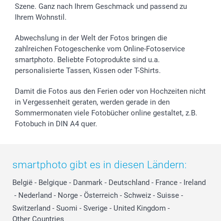
Szene. Ganz nach Ihrem Geschmack und passend zu
Ihrem Wohnstil.
Abwechslung in der Welt der Fotos bringen die
zahlreichen Fotogeschenke vom Online-Fotoservice
smartphoto. Beliebte Fotoprodukte sind u.a.
personalisierte Tassen, Kissen oder T-Shirts.
Damit die Fotos aus den Ferien oder von Hochzeiten nicht
in Vergessenheit geraten, werden gerade in den
Sommermonaten viele Fotobücher online gestaltet, z.B.
Fotobuch in DIN A4 quer.
smartphoto gibt es in diesen Ländern:
België
-
Belgique
-
Danmark
-
Deutschland
-
France
-
Ireland
-
Nederland
-
Norge
-
Österreich
-
Schweiz
-
Suisse
-
Switzerland
-
Suomi
-
Sverige
-
United Kingdom
-
Other Countries