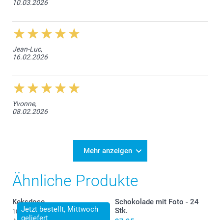
10.03.2026
Jean-Luc,
16.02.2026
Yvonne,
08.02.2026
Mehr anzeigen
Ähnliche Produkte
Keksdose
Schokolade mit Foto - 24
Jetzt bestellt, Mittwoch
Stk.
10 Varianten
geliefert