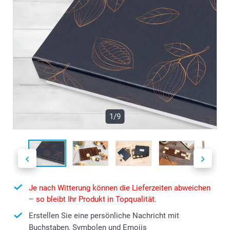
1/9
Je nach Witterung können die Lieferzeiten abweichen
– so bleibt Ihr Produkt in Topqualität.
Erstellen Sie eine persönliche Nachricht mit
Buchstaben, Symbolen und Emojis