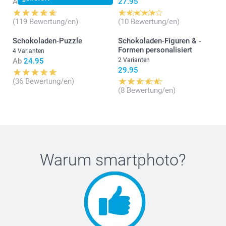
Ab
24.95
27.95
(119 Bewertung/en)
(10 Bewertung/en)
Schokoladen-Puzzle
Schokoladen-Figuren & -
Formen personalisiert
4 Varianten
Ab
24.95
2 Varianten
29.95
(36 Bewertung/en)
(8 Bewertung/en)
Warum
smartphoto
?