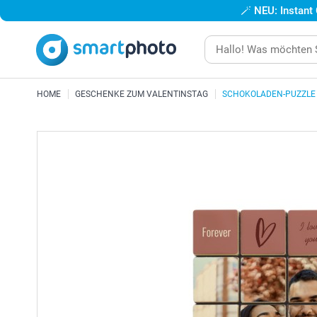
🪄
NEU: Instant
HOME
GESCHENKE ZUM VALENTINSTAG
SCHOKOLADEN-PUZZLE