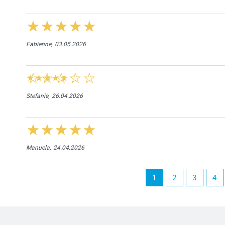
Fabienne,
03.05.2026
Stefanie,
26.04.2026
Manuela,
24.04.2026
1
2
3
4