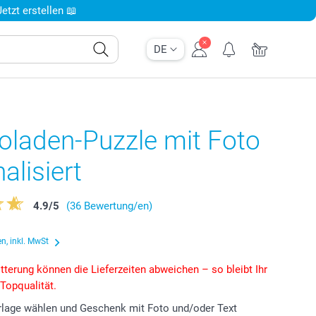
tzt erstellen 📖
DE
oladen-Puzzle mit Foto
alisiert
4.9
/
5
(36 Bewertung/en)
n, inkl. MwSt
tterung können die Lieferzeiten abweichen – so bleibt Ihr
 Topqualität.
lage wählen und Geschenk mit Foto und/oder Text