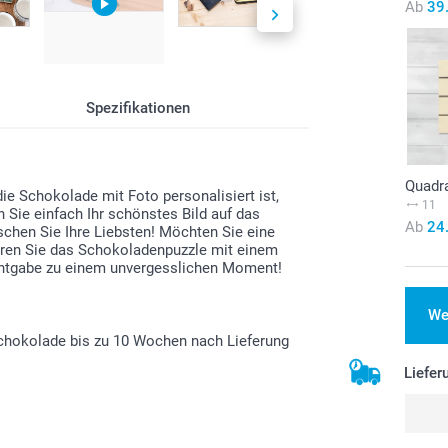
Ab
39
Spezifikationen
Quadr
Schokolade mit Foto personalisiert ist,
11
n Sie einfach Ihr schönstes Bild auf das
Ab
24
schen Sie Ihre Liebsten! Möchten Sie eine
ieren Sie das Schokoladenpuzzle mit einem
nntgabe zu einem unvergesslichen Moment!
We
Schokolade bis zu 10 Wochen nach Lieferung
Liefer