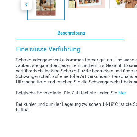
Beschreibung
Eine süsse Verführung
Schokoladengeschenke kommen immer gut an. Und wenn die 
zaubert sie garantiert jedem ein Lächeln ins Gesicht! Lasse
verführerisch, leckere Schoko-Puzzle bedrucken und überra
Schwangerschaft auf eine tolle Art verkünden? Personalis
Ultraschallfoto und machen Sie die Schwangerschaftbeka
Belgische Schokolade. Die Zutatenliste finden Sie
hier
.
Bei kühler und dunkler Lagerung zwischen 14-18°C ist die 
haltbar.