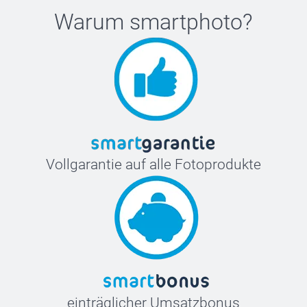
Warum
smartphoto
?
Vollgarantie auf alle Fotoprodukte
einträglicher Umsatzbonus