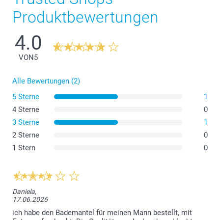
S-M
Produktbewertungen
118 cm
4.0
50 cm
VON
5
L-XL
Alle Bewertungen (2)
121 cm
5 Sterne
1
53 cm
4 Sterne
0
3 Sterne
1
2 Sterne
0
1 Stern
0
Waschen:
Daniela,
Trockner:
17.06.2026
ich habe den Bademantel für meinen Mann bestellt, mit
Bügeln: