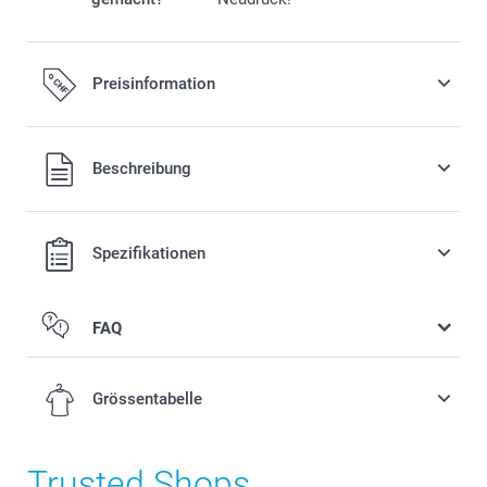
Preisinformation
Alle Preise verstehen sich in Schweizer Franken (CHF) inkl.
Beschreibung
MwSt. und zzgl. Versandkosten.
Spezifikationen
FAQ
Grössentabelle
Trusted Shops