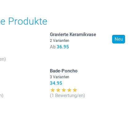
he Produkte
Gravierte Keramikvase
Neu
2 Varianten
Ab
36.95
en)
Bade-Poncho
3 Varianten
34.95
n)
(1 Bewertung/en)