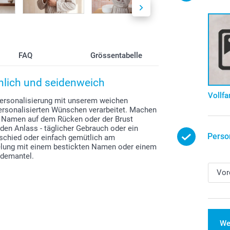
FAQ
Grössentabelle
önlich und seidenweich
Vollfa
Personalisierung mit unserem weichen
ersonalisierten Wünschen verarbeitet. Machen
n Namen auf dem Rücken oder der Brust
den Anlass - täglicher Gebrauch oder ein
Perso
schied oder einfach gemütlich am
elung mit einem bestickten Namen oder einem
ademantel.
We