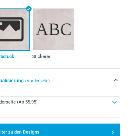
rbdruck
Stickerei
nalisierung
(Vorderseite)
iter zu den Designs