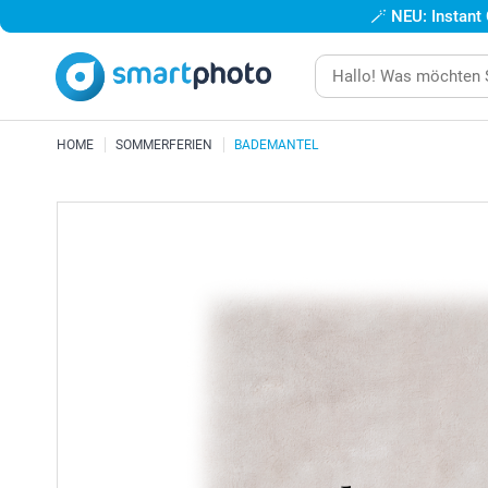
🪄
NEU: Instant
HOME
SOMMERFERIEN
BADEMANTEL