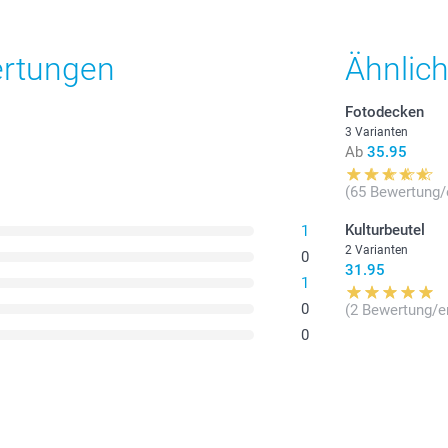
ertungen
Ähnlic
Fotodecken
3 Varianten
Ab
35.95
(65 Bewertung/
Kulturbeutel
1
2 Varianten
0
31.95
1
0
(2 Bewertung/e
0