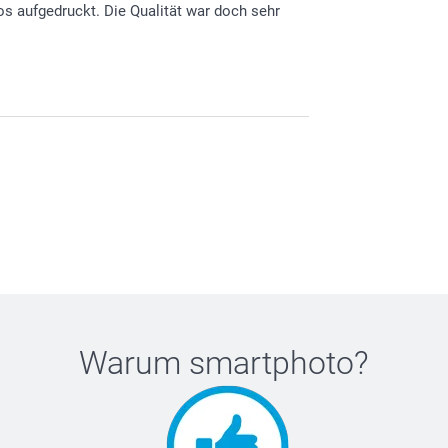
os aufgedruckt. Die Qualität war doch sehr
tät des Drucks nicht zufrieden sind. Bitte
Kontakt auf: service.de@smartphoto.ch ,
Warum
smartphoto
?