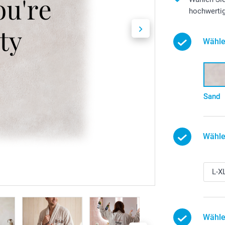
hochwerti
Wähle
Sand
Wähle
Wähle