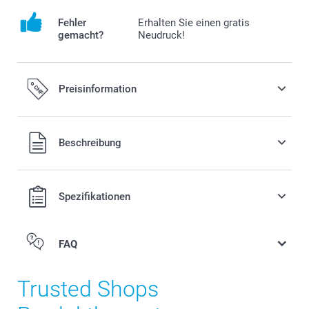
Fehler
Erhalten Sie einen gratis
gemacht?
Neudruck!
Preisinformation
Alle Preise verstehen sich in Schweizer Franken (CHF) inkl.
Beschreibung
MwSt. und zzgl. Versandkosten.
Spezifikationen
FAQ
Trusted Shops