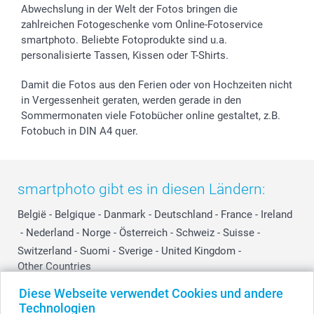
Abwechslung in der Welt der Fotos bringen die
zahlreichen Fotogeschenke vom Online-Fotoservice
smartphoto. Beliebte Fotoprodukte sind u.a.
personalisierte Tassen, Kissen oder T-Shirts.
Damit die Fotos aus den Ferien oder von Hochzeiten nicht
in Vergessenheit geraten, werden gerade in den
Sommermonaten viele Fotobücher online gestaltet, z.B.
Fotobuch in DIN A4 quer.
smartphoto gibt es in diesen Ländern:
België
-
Belgique
-
Danmark
-
Deutschland
-
France
-
Ireland
-
Nederland
-
Norge
-
Österreich
-
Schweiz
-
Suisse
-
Switzerland
-
Suomi
-
Sverige
-
United Kingdom
-
Other Countries
Diese Webseite verwendet Cookies und andere
Technologien