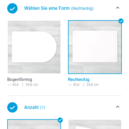
Wählen Sie eine Form
(Rechteckig)
Bogenförmig
Rechteckig
40,6
28,8 cm
40,6
28,8 cm
Anzahl
(1)