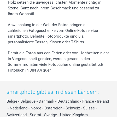
Holz setzen die unvergesslichsten Momente richtig in
Szene. Ganz nach Ihrem Geschmack und passend zu
Ihrem Wohnstil.
Abwechslung in der Welt der Fotos bringen die
zahlreichen Fotogeschenke vom Online-Fotoservice
smartphoto. Beliebte Fotoprodukte sind u.a.
personalisierte Tassen, Kissen oder T-Shirts.
Damit die Fotos aus den Ferien oder von Hochzeiten nicht
in Vergessenheit geraten, werden gerade in den
Sommermonaten viele Fotobücher online gestaltet, z.B.
Fotobuch in DIN A4 quer.
smartphoto gibt es in diesen Ländern:
België
-
Belgique
-
Danmark
-
Deutschland
-
France
-
Ireland
-
Nederland
-
Norge
-
Österreich
-
Schweiz
-
Suisse
-
Switzerland
-
Suomi
-
Sverige
-
United Kingdom
-