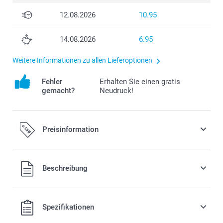
12.08.2026
10.95
14.08.2026
6.95
Weitere Informationen zu allen Lieferoptionen
Fehler
Erhalten Sie einen gratis
gemacht?
Neudruck!
Preisinformation
Alle Preise verstehen sich in Schweizer Franken (CHF) inkl.
Beschreibung
MwSt. und zzgl. Versandkosten.
Spezifikationen