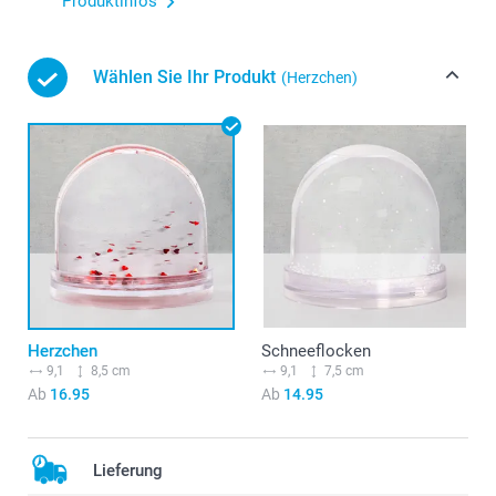
Produktinfos
Wählen Sie Ihr Produkt
(Herzchen)
Herzchen
Schneeflocken
9,1
8,5 cm
9,1
7,5 cm
Ab
16.95
Ab
14.95
Lieferung