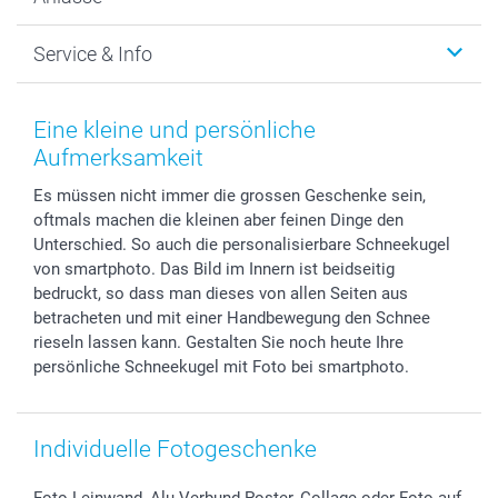
MyNameBook
Warum smartphoto
Foto-Grusskarten
Nachhaltigkeit
Weihnachten
Service & Info
Fotoabzüge, Fotos als Buch & Poster
Datenschutz
Neujahr
Smartphone & Tablet Cases
Cookie-Erklärung
Valentinstag
Kontakt & FAQ
Zubehör & Material
AGB
Muttertag
Preise und Versandkosten
Eine kleine und persönliche
Foto-Kalender & Agenden
Impressum
Vatertag
Lieferfristen
Aufmerksamkeit
Sticker & Etiketten
Presse
Kommunion & Konfirmation
48h Lieferung
Es müssen nicht immer die grossen Geschenke sein,
Geschenk-Gutscheine (PDF)
Partnerprogramme
Hochzeit
Zahlungsmöglichkeiten
oftmals machen die kleinen aber feinen Dinge den
Investor Relations
Geburtstag
Anmelden /Registrieren
Unterschied. So auch die personalisierbare Schneekugel
B2B smartbusiness
Geburt
Sitemap
von smartphoto. Das Bild im Innern ist beidseitig
Widerrufsrecht
Zu allen Anlässen
Status der Bestellung
bedruckt, so dass man dieses von allen Seiten aus
betracheten und mit einer Handbewegung den Schnee
smartfriends
rieseln lassen kann. Gestalten Sie noch heute Ihre
smartgarantie
persönliche Schneekugel mit Foto bei smartphoto.
smartbonus
Individuelle Fotogeschenke