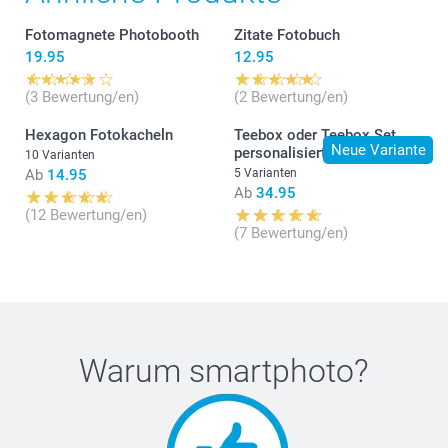
Fotomagnete Photobooth
Zitate Fotobuch
19.95
12.95
(3 Bewertung/en)
(2 Bewertung/en)
Hexagon Fotokacheln
Teebox oder Teebox Set
Neue Variante
personalisiert
10 Varianten
Ab
14.95
5 Varianten
Ab
34.95
(12 Bewertung/en)
(7 Bewertung/en)
Warum
smartphoto
?