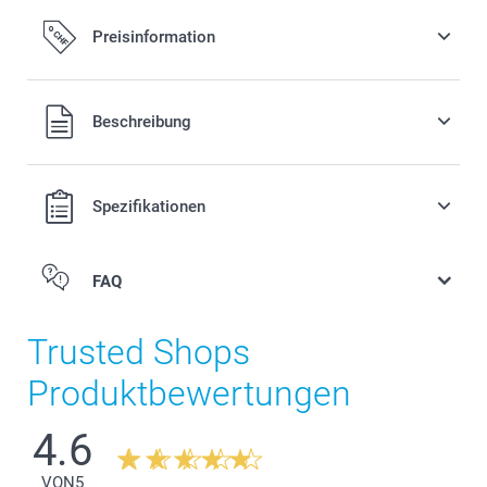
Preisinformation
Alle Preise verstehen sich in Schweizer Franken (CHF) inkl.
Beschreibung
MwSt. und zzgl. Versandkosten.
Spezifikationen
FAQ
Trusted Shops
Produktbewertungen
4.6
VON
5