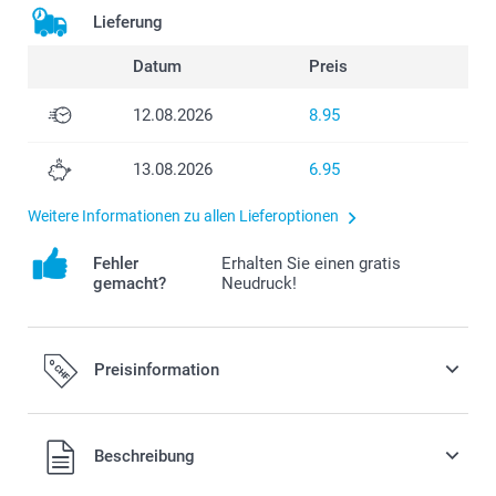
Lieferung
Datum
Preis
12.08.2026
8.95
13.08.2026
6.95
Weitere Informationen zu allen Lieferoptionen
Fehler
Erhalten Sie einen gratis
gemacht?
Neudruck!
Preisinformation
Alle Preise verstehen sich in Schweizer Franken (CHF) inkl.
Beschreibung
MwSt. und zzgl. Versandkosten.