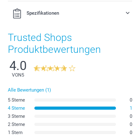
Spezifikationen
Trusted Shops
Produktbewertungen
4.0
VON
5
Alle Bewertungen (1)
5 Sterne
0
4 Sterne
1
3 Sterne
0
2 Sterne
0
1 Stern
0