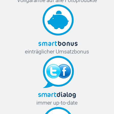
Vollgarantie auf alle Fotoprodukte
einträglicher Umsatzbonus
immer up-to-date