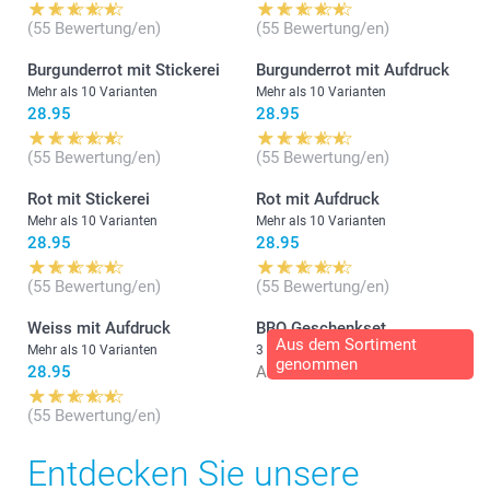
(55 Bewertung/en)
(55 Bewertung/en)
Burgunderrot mit Stickerei
Burgunderrot mit Aufdruck
Mehr als 10 Varianten
Mehr als 10 Varianten
28.95
28.95
(55 Bewertung/en)
(55 Bewertung/en)
Rot mit Stickerei
Rot mit Aufdruck
Mehr als 10 Varianten
Mehr als 10 Varianten
28.95
28.95
(55 Bewertung/en)
(55 Bewertung/en)
Weiss mit Aufdruck
BBQ Geschenkset
Aus dem Sortiment
Mehr als 10 Varianten
3 Varianten
genommen
28.95
Ab
72.95
(55 Bewertung/en)
Entdecken Sie unsere