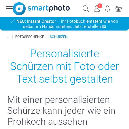
🪄
NEU: Instant Creator
– Ihr Fotobuch entsteht wie von
selbst im Handumdrehen. Jetzt erstellen 📖
FOTOGESCHENKE
SCHÜRZEN
Personalisierte
Schürzen mit Foto oder
Text selbst gestalten
Mit einer personalisierten
Schürze kann jeder wie ein
Profikoch aussehen