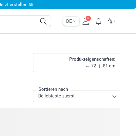
tzt erstellen 📖
DE
Produkteigenschaften:
72
81 cm
Sortieren nach