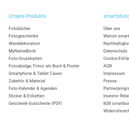
Unsere Produkte
smartphot
Fotobücher
Über uns
Fotogeschenke
Warum smart
Wanddekoration
Nachhaltigke
MyNameBook
Datenschutz
Foto-Grusskarten
Cookie-Erklä
Fotoabzüge, Fotos als Buch & Poster
AGB
Smartphone & Tablet Cases
Impressum
Zubehör & Material
Presse
Foto-Kalender & Agenden
Partnerprog
Sticker & Etiketten
Investor Rela
Geschenk-Gutscheine (PDF)
B2B smartbu
Widerrufsrec