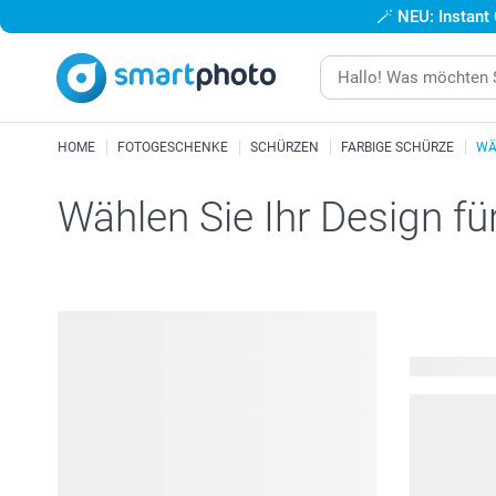
🪄
NEU: Instant
HOME
FOTOGESCHENKE
SCHÜRZEN
FARBIGE SCHÜRZE
WÄ
Wählen Sie Ihr Design fü
25 verfügba