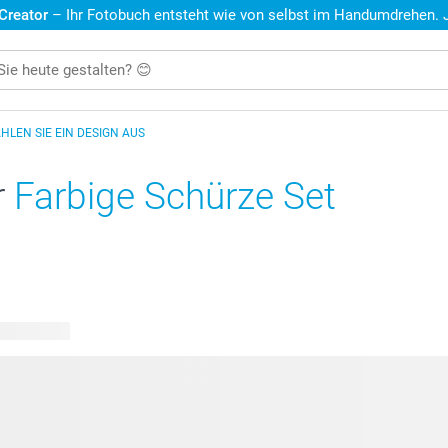
 Creator
– Ihr Fotobuch entsteht wie von selbst im Handumdrehen. Je
HLEN SIE EIN DESIGN AUS
r
Farbige Schürze Set
re Designs