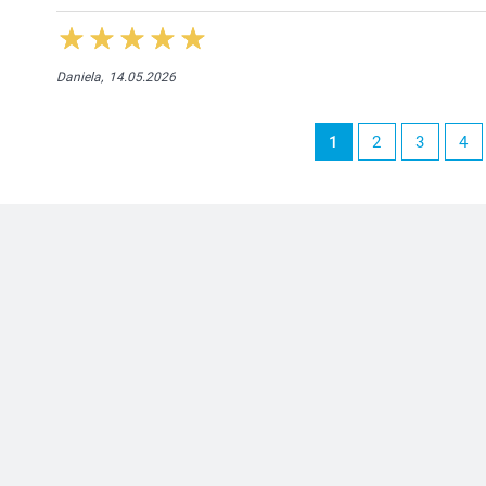
Daniela,
14.05.2026
1
2
3
4