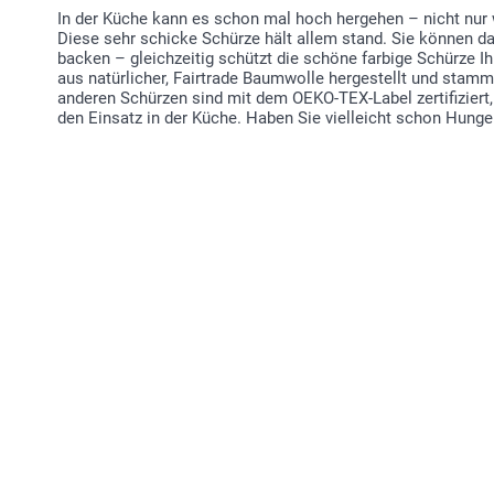
In der Küche kann es schon mal hoch hergehen – nicht nur w
Diese sehr schicke Schürze hält allem stand. Sie können da
backen – gleichzeitig schützt die schöne farbige Schürze Ih
aus natürlicher, Fairtrade Baumwolle hergestellt und stam
anderen Schürzen sind mit dem OEKO-TEX-Label zertifiziert,
den Einsatz in der Küche. Haben Sie vielleicht schon Hunge