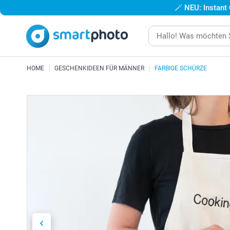
🪄
NEU: Instant
HOME
GESCHENKIDEEN FÜR MÄNNER
FARBIGE SCHÜRZE