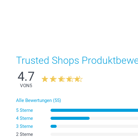
Trusted Shops Produktbew
4.7
VON
5
Alle Bewertungen (55)
5 Sterne
4 Sterne
3 Sterne
2 Sterne