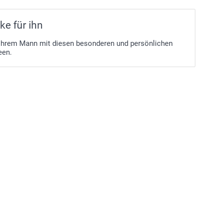
e für ihn
Ihrem Mann mit diesen besonderen und persönlichen
een.