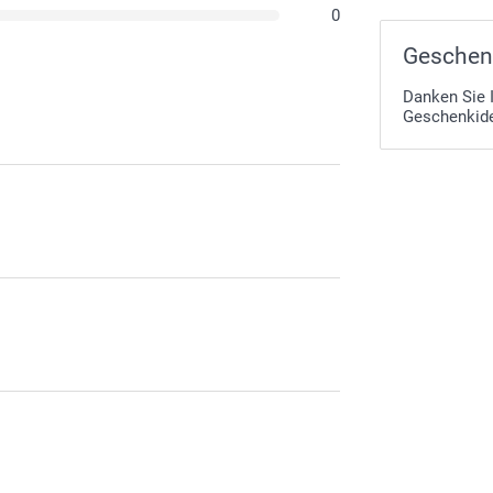
0
Geschenk
Danken Sie 
Geschenkid