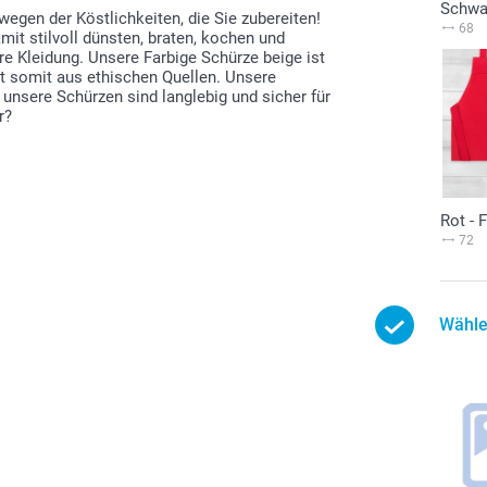
Schwa
egen der Köstlichkeiten, die Sie zubereiten!
68
mit stilvoll dünsten, braten, kochen und
re Kleidung. Unsere Farbige Schürze beige ist
mt somit aus ethischen Quellen. Unsere
 unsere Schürzen sind langlebig und sicher für
r?
Rot - 
72
Wähle