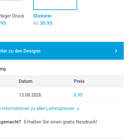
rbiger Druck
Stickerei
.95
Ab
30.95
iter zu den Designs
ung
Datum
Preis
13.08.2026
6.95
e Informationen zu allen Lieferoptionen
r gemacht?
Erhalten Sie einen gratis Neudruck!