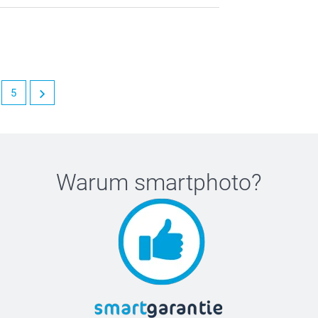
5
Warum
smartphoto
?