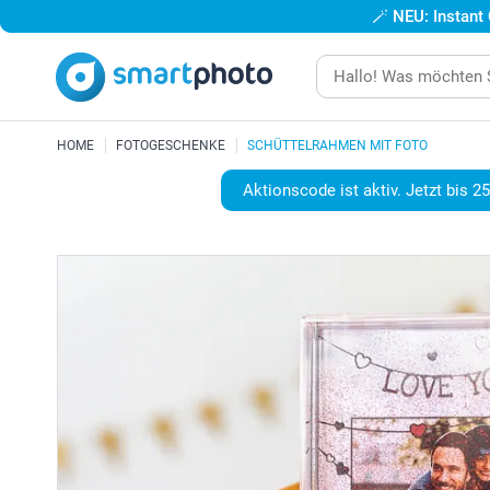
🪄
NEU: Instant
HOME
FOTOGESCHENKE
SCHÜTTELRAHMEN MIT FOTO
Aktionscode ist aktiv. Jetzt bis 2