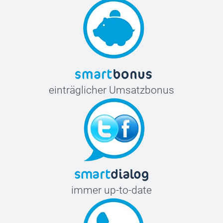
einträglicher Umsatzbonus
immer up-to-date