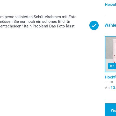
Herzc
em personalisierten Schüttelrahmen mit Foto
t müssen Sie nur noch ein schönes Bild für
Wähle
 entscheiden? Kein Problem! Das Foto lässt
Bis 
Hochf
10
Ab
13
We