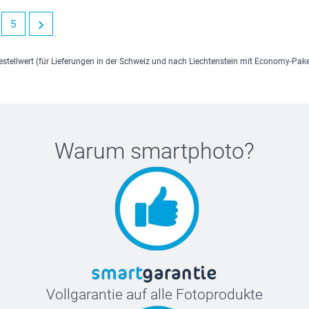
5
estellwert (für Lieferungen in der Schweiz und nach Liechtenstein mit Economy-Pak
Warum
smartphoto
?
Vollgarantie auf alle Fotoprodukte