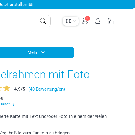
tzt erstellen 📖
DE
Mehr
telrahmen mit Foto
4.9
/
5
(40 Bewertung/en)
95
rsand*
ierte Karte mit Text und/oder Foto in einem der vielen
 Weg Ihr Bild zum Funkeln zu bringen