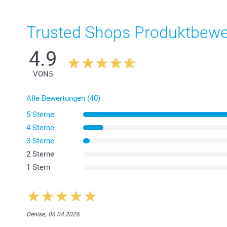
Trusted Shops Produktbew
4.9
VON
5
Alle Bewertungen (40)
5 Sterne
4 Sterne
3 Sterne
2 Sterne
1 Stern
Denise,
06.04.2026