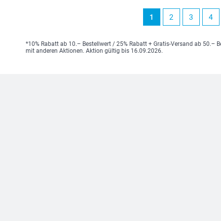
1
2
3
4
*10% Rabatt ab 10.– Bestellwert / 25% Rabatt + Gratis-Versand ab 50.– B
mit anderen Aktionen. Aktion gültig bis 16.09.2026.