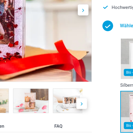
Hochwerti
Wähle
Bis 
Silber
Bis 
en
FAQ