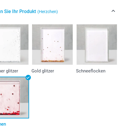
n Sie Ihr Produkt
(Herzchen)
ner glitzer
Gold glitzer
Schneeflocken
hen