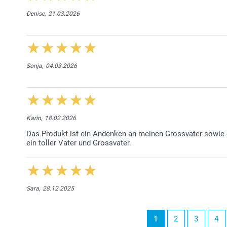
Denise,
21.03.2026
Sonja,
04.03.2026
Karin,
18.02.2026
Das Produkt ist ein Andenken an meinen Grossvater sowie 
ein toller Vater und Grossvater.
Sara,
28.12.2025
1
2
3
4