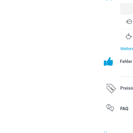
Weiter
Fehle
Preisi
Alle Preise ver
FAQ
zzgl. Versandk