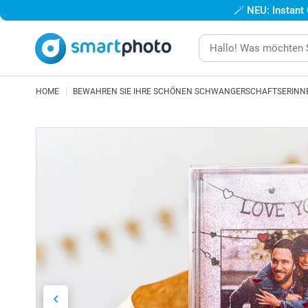
🪄
NEU: Instant
HOME
BEWAHREN SIE IHRE SCHÖNEN SCHWANGERSCHAFTSERIN