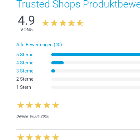
Trusted Shops Produktbew
4.9
VON
5
Alle Bewertungen (40)
5 Sterne
4 Sterne
3 Sterne
2 Sterne
1 Stern
Denise,
06.04.2026