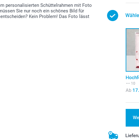
em personalisierten Schüttelrahmen mit Foto
t müssen Sie nur noch ein schönes Bild für
Wähle
 entscheiden? Kein Problem! Das Foto lässt
Hochf
10
Ab
17
We
Liefer