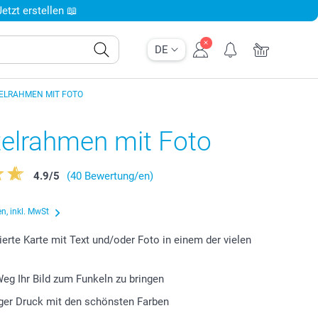
tzt erstellen 📖
DE
ELRAHMEN MIT FOTO
telrahmen mit Foto
4.9
/
5
(40 Bewertung/en)
n, inkl. MwSt
ierte Karte mit Text und/oder Foto in einem der vielen
 Weg Ihr Bild zum Funkeln zu bringen
ger Druck mit den schönsten Farben