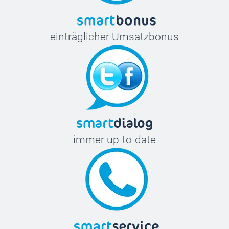
einträglicher Umsatzbonus
immer up-to-date