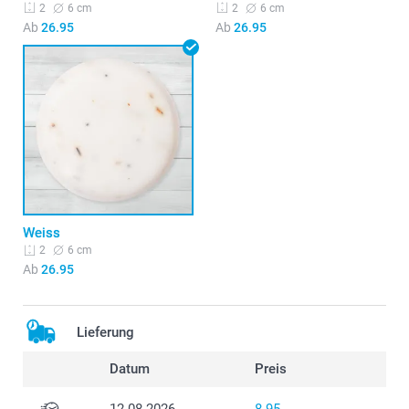
6 cm
6 cm
2
2
Ab
26.95
Ab
26.95
Weiss
6 cm
2
Ab
26.95
Lieferung
Datum
Preis
12.08.2026
8.95