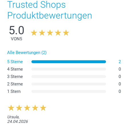
Trusted Shops
Produktbewertungen
5.0
VON
5
Alle Bewertungen (2)
5 Sterne
2
4 Sterne
0
3 Sterne
0
2 Sterne
0
1 Stern
0
Ursula,
24.04.2026
Weiss
– mit Rooibos- und Mohnextrakten für einen