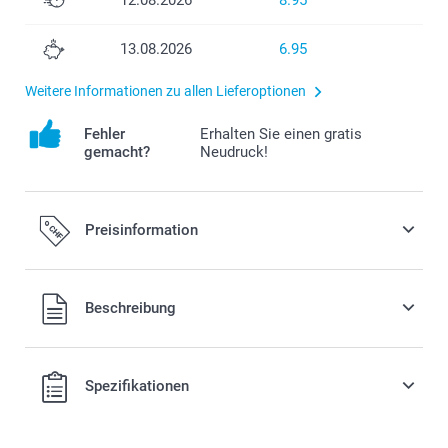
13.08.2026
6.95
Weitere Informationen zu allen Lieferoptionen
Fehler
Erhalten Sie einen gratis
gemacht?
Neudruck!
Preisinformation
Alle Preise verstehen sich in Schweizer Franken (CHF) inkl.
Beschreibung
MwSt. und zzgl. Versandkosten.
Spezifikationen