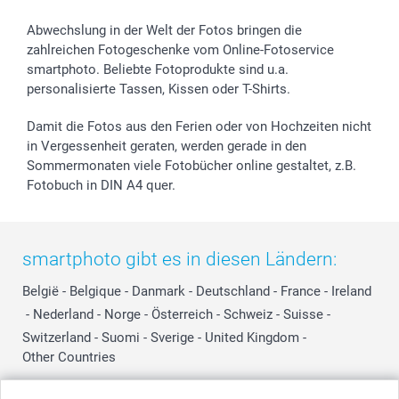
Abwechslung in der Welt der Fotos bringen die
zahlreichen Fotogeschenke vom Online-Fotoservice
smartphoto. Beliebte Fotoprodukte sind u.a.
personalisierte Tassen, Kissen oder T-Shirts.
Damit die Fotos aus den Ferien oder von Hochzeiten nicht
in Vergessenheit geraten, werden gerade in den
Sommermonaten viele Fotobücher online gestaltet, z.B.
Fotobuch in DIN A4 quer.
smartphoto gibt es in diesen Ländern:
België
-
Belgique
-
Danmark
-
Deutschland
-
France
-
Ireland
-
Nederland
-
Norge
-
Österreich
-
Schweiz
-
Suisse
-
Switzerland
-
Suomi
-
Sverige
-
United Kingdom
-
Other Countries