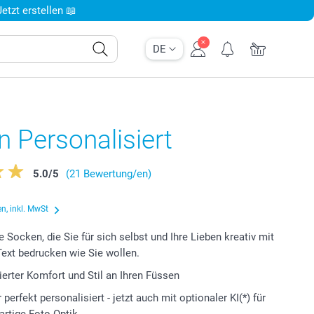
tzt erstellen 📖
DE
 Personalisiert
5.0
/
5
(21 Bewertung/en)
n, inkl. MwSt
e Socken, die Sie für sich selbst und Ihre Lieben kreativ mit
ext bedrucken wie Sie wollen.
ierter Komfort und Stil an Ihren Füssen
perfekt personalisiert - jetzt auch mit optionaler KI(*) für
gartige Foto-Optik