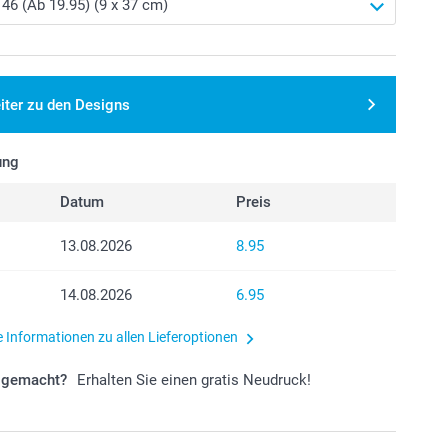
iter zu den Designs
ung
Datum
Preis
13.08.2026
8.95
14.08.2026
6.95
e Informationen zu allen Lieferoptionen
r gemacht?
Erhalten Sie einen gratis Neudruck!