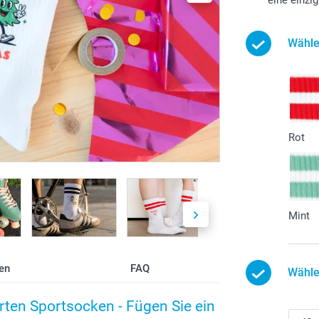
Wähle
Rot
Mint
en
FAQ
Wähle
rten Sportsocken - Fügen Sie ein