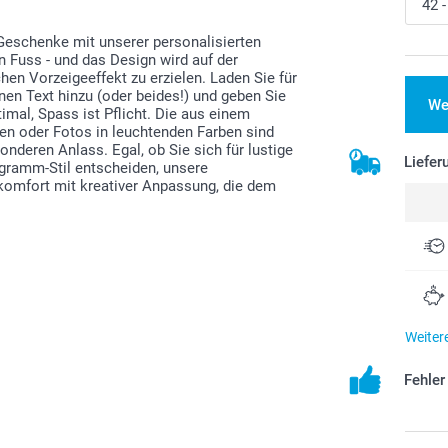
eschenke mit unserer personalisierten
n Fuss - und das Design wird auf der
en Vorzeigeeffekt zu erzielen. Laden Sie für
nen Text hinzu (oder beides!) und geben Sie
We
mal, Spass ist Pflicht. Die aus einem
n oder Fotos in leuchtenden Farben sind
nderen Anlass. Egal, ob Sie sich für lustige
Liefer
ramm-Stil entscheiden, unsere
komfort mit kreativer Anpassung, die dem
Weiter
Fehle