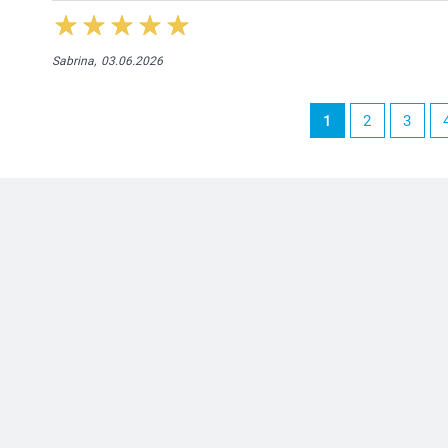
Sabrina,
03.06.2026
1
2
3