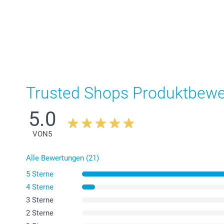
Trusted Shops Produktbew
5.0
VON
5
Alle Bewertungen (21)
5 Sterne
4 Sterne
3 Sterne
2 Sterne