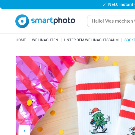
🪄
NEU: Instant
HOME
WEIHNACHTEN
UNTER DEM WEIHNACHTSBAUM
SOCKE