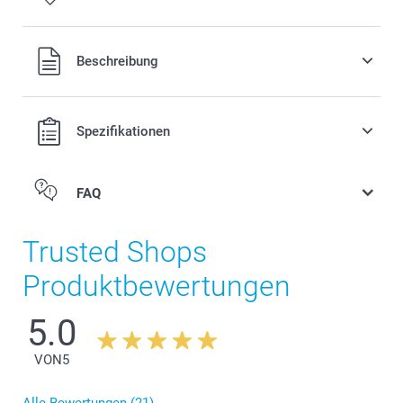
Alle Preise verstehen sich in Schweizer Franken (CHF) inkl.
Beschreibung
MwSt. und zzgl. Versandkosten.
Spezifikationen
FAQ
Trusted Shops
Produktbewertungen
5.0
VON
5
Alle Bewertungen (21)