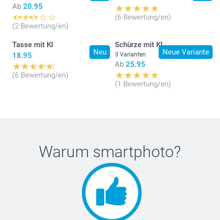
Ab
20.95
(6 Bewertung/en)
(2 Bewertung/en)
Tasse mit KI
Schürze mit KI
Neu
Neue Variante
18.95
3 Varianten
Ab
25.95
(6 Bewertung/en)
(1 Bewertung/en)
Warum
smartphoto
?