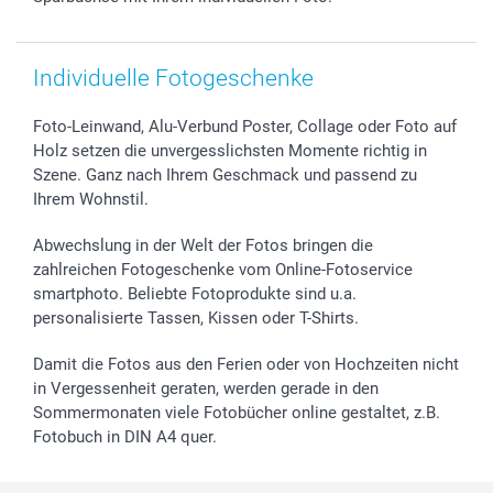
smartfriends
smartgarantie
smartbonus
Individuelle Fotogeschenke
Foto-Leinwand, Alu-Verbund Poster, Collage oder Foto auf
Holz setzen die unvergesslichsten Momente richtig in
Szene. Ganz nach Ihrem Geschmack und passend zu
Ihrem Wohnstil.
Abwechslung in der Welt der Fotos bringen die
zahlreichen Fotogeschenke vom Online-Fotoservice
smartphoto. Beliebte Fotoprodukte sind u.a.
personalisierte Tassen, Kissen oder T-Shirts.
Damit die Fotos aus den Ferien oder von Hochzeiten nicht
in Vergessenheit geraten, werden gerade in den
Sommermonaten viele Fotobücher online gestaltet, z.B.
Fotobuch in DIN A4 quer.