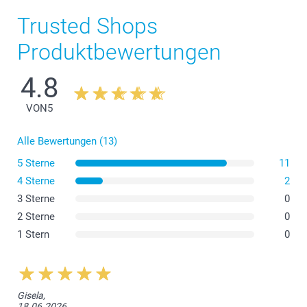
Trusted Shops
Produktbewertungen
4.8
VON
5
Alle Bewertungen (13)
5 Sterne
11
4 Sterne
2
3 Sterne
0
2 Sterne
0
1 Stern
0
Gisela,
18.06.2026