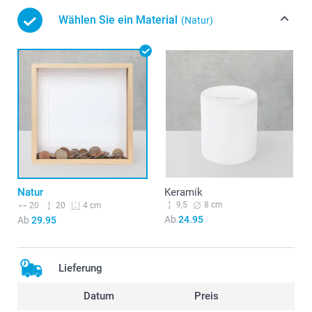
Wählen Sie ein Material
(Natur)
Natur
Keramik
9,5
8 cm
20
20
4 cm
Ab
24.95
Ab
29.95
Lieferung
Datum
Preis