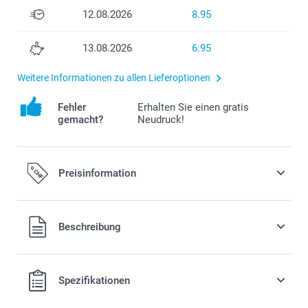
12.08.2026
8.95
13.08.2026
6.95
Weitere Informationen zu allen Lieferoptionen
Fehler
Erhalten Sie einen gratis
gemacht?
Neudruck!
Preisinformation
Alle Preise verstehen sich in Schweizer Franken (CHF) inkl.
Beschreibung
MwSt. und zzgl. Versandkosten.
Spezifikationen