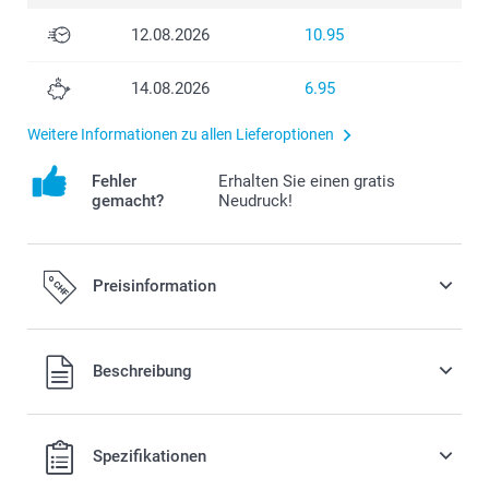
12.08.2026
10.95
14.08.2026
6.95
Weitere Informationen zu allen Lieferoptionen
Fehler
Erhalten Sie einen gratis
gemacht?
Neudruck!
Preisinformation
Alle Preise verstehen sich in Schweizer Franken (CHF) inkl.
Beschreibung
MwSt. und zzgl. Versandkosten.
Spezifikationen