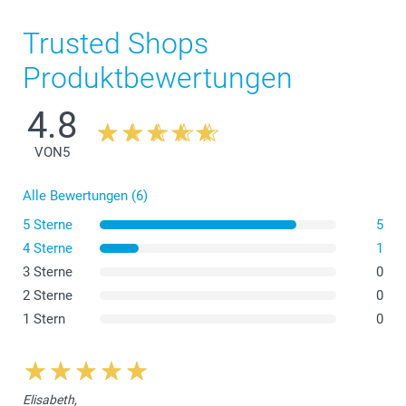
Trusted Shops
Produktbewertungen
4.8
VON
5
Alle Bewertungen (6)
5 Sterne
5
4 Sterne
1
3 Sterne
0
2 Sterne
0
1 Stern
0
Elisabeth,