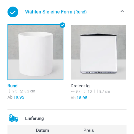
Wählen Sie eine Form
(Rund)
Rund
Dreieckig
9,5
8,2 cm
9,7
10
8,7 cm
Ab
19.95
Ab
18.95
Lieferung
Datum
Preis