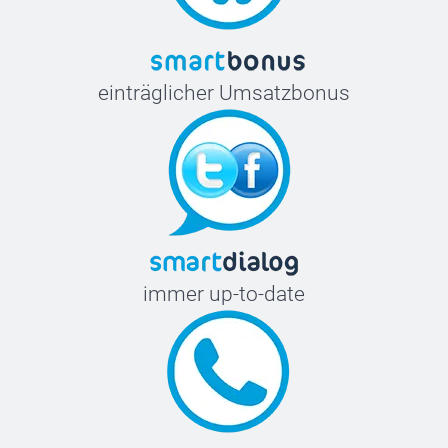
einträglicher Umsatzbonus
immer up-to-date