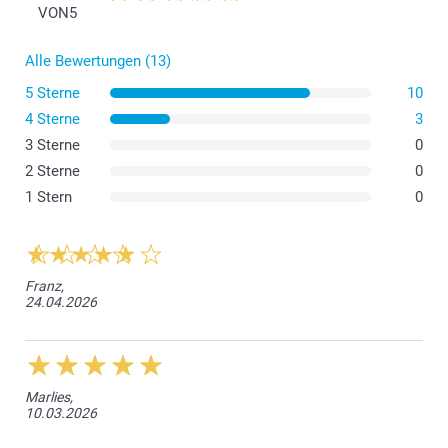
VON
5
Alle Bewertungen (13)
5 Sterne
10
4 Sterne
3
hier
3 Sterne
0
2 Sterne
0
1 Stern
0
Franz,
24.04.2026
Marlies,
10.03.2026