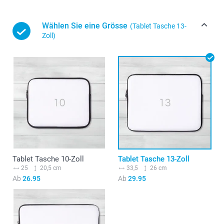
Wählen Sie eine Grösse
(Tablet Tasche 13-
Zoll)
Tablet Tasche 10-Zoll
Tablet Tasche 13-Zoll
25
20,5 cm
33,5
26 cm
Ab
26.95
Ab
29.95