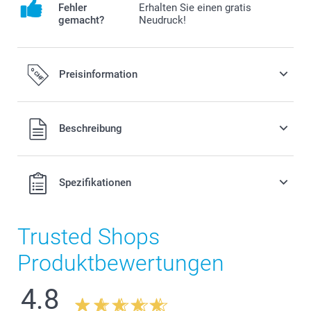
Fehler
Erhalten Sie einen gratis
gemacht?
Neudruck!
Preisinformation
Alle Preise verstehen sich in Schweizer Franken (CHF) inkl.
Beschreibung
MwSt. und zzgl. Versandkosten.
Spezifikationen
Trusted Shops
Produktbewertungen
4.8