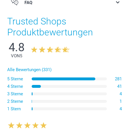
FAQ
Trusted Shops
Produktbewertungen
4.8
VON
5
Alle Bewertungen (331)
5 Sterne
281
4 Sterne
41
3 Sterne
4
2 Sterne
1
1 Stern
4