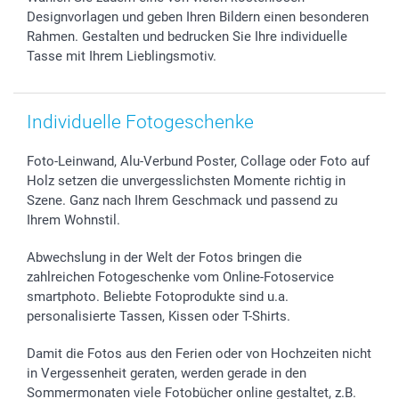
Designvorlagen und geben Ihren Bildern einen besonderen
smartfriends
Rahmen. Gestalten und bedrucken Sie Ihre individuelle
smartgarantie
Tasse mit Ihrem Lieblingsmotiv.
smartbonus
Individuelle Fotogeschenke
Foto-Leinwand, Alu-Verbund Poster, Collage oder Foto auf
Holz setzen die unvergesslichsten Momente richtig in
Szene. Ganz nach Ihrem Geschmack und passend zu
Ihrem Wohnstil.
Abwechslung in der Welt der Fotos bringen die
zahlreichen Fotogeschenke vom Online-Fotoservice
smartphoto. Beliebte Fotoprodukte sind u.a.
personalisierte Tassen, Kissen oder T-Shirts.
Damit die Fotos aus den Ferien oder von Hochzeiten nicht
in Vergessenheit geraten, werden gerade in den
Sommermonaten viele Fotobücher online gestaltet, z.B.