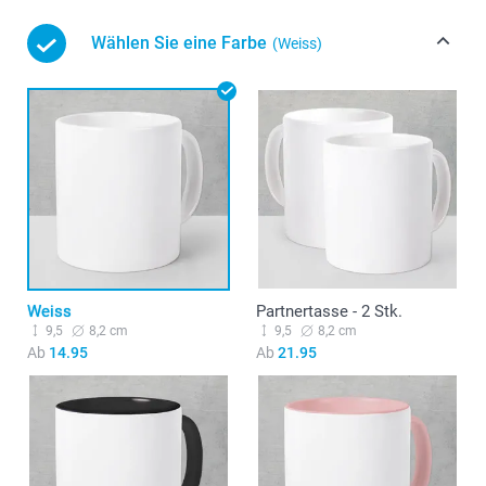
Wählen Sie eine Farbe
(Weiss)
Weiss
Partnertasse - 2 Stk.
9,5
8,2 cm
9,5
8,2 cm
Ab
14.95
Ab
21.95