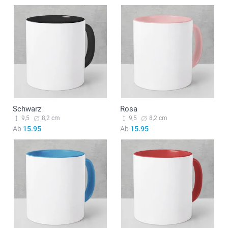
Schwarz
Rosa
9,5
8,2 cm
9,5
8,2 cm
Ab
15.95
Ab
15.95