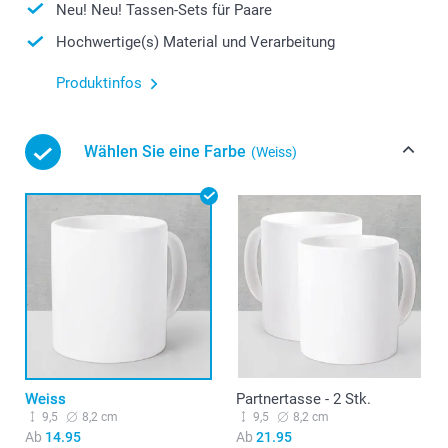
Neu! Neu! Tassen-Sets für Paare
Hochwertige(s) Material und Verarbeitung
Produktinfos
Wählen Sie eine Farbe
(Weiss)
Weiss
Partnertasse - 2 Stk.
9,5
8,2 cm
9,5
8,2 cm
Ab
14.95
Ab
21.95