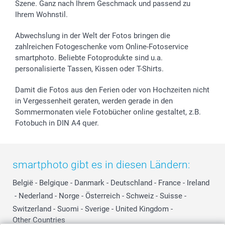
Szene. Ganz nach Ihrem Geschmack und passend zu
Ihrem Wohnstil.
Abwechslung in der Welt der Fotos bringen die
zahlreichen Fotogeschenke vom Online-Fotoservice
smartphoto. Beliebte Fotoprodukte sind u.a.
personalisierte Tassen, Kissen oder T-Shirts.
Damit die Fotos aus den Ferien oder von Hochzeiten nicht
in Vergessenheit geraten, werden gerade in den
Sommermonaten viele Fotobücher online gestaltet, z.B.
Fotobuch in DIN A4 quer.
smartphoto gibt es in diesen Ländern:
België
-
Belgique
-
Danmark
-
Deutschland
-
France
-
Ireland
-
Nederland
-
Norge
-
Österreich
-
Schweiz
-
Suisse
-
Switzerland
-
Suomi
-
Sverige
-
United Kingdom
-
Other Countries