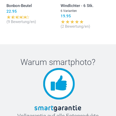
Bonbon-Beutel
Windlichter - 6 Stk.
22.95
6 Varianten
19.95
(9 Bewertung/en)
(2 Bewertung/en)
Warum
smartphoto
?
Vollgarantie auf alle Fotoprodukte