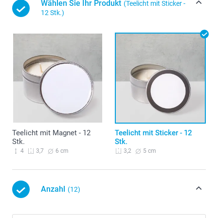
Wählen Sie Ihr Produkt
(Teelicht mit Sticker -
12 Stk.)
Teelicht mit Magnet - 12
Teelicht mit Sticker - 12
Stk.
Stk.
4
6 cm
5 cm
3,7
3,2
Anzahl
(12)