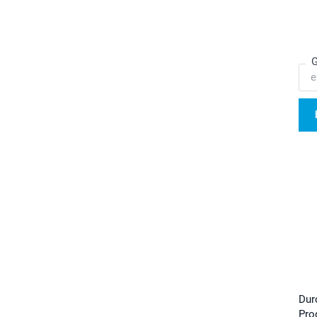
G
Dur
Pro