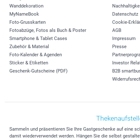
Wanddekoration
Nachhaltigke
MyNameBook
Datenschutz
Foto-Grusskarten
Cookie-Erklä
Fotoabzüge, Fotos als Buch & Poster
AGB
Smartphone & Tablet Cases
Impressum
Zubehör & Material
Presse
Foto-Kalender & Agenden
Partnerprog
Sticker & Etiketten
Investor Rela
Geschenk-Gutscheine (PDF)
B2B smartbu
Widerrufsrec
Thekenaufstell
Sammeln und präsentieren Sie Ihre Gastgeschenke auf eine s
damit wiederverwendet werden. Hängen Sie die selbst gestaltet