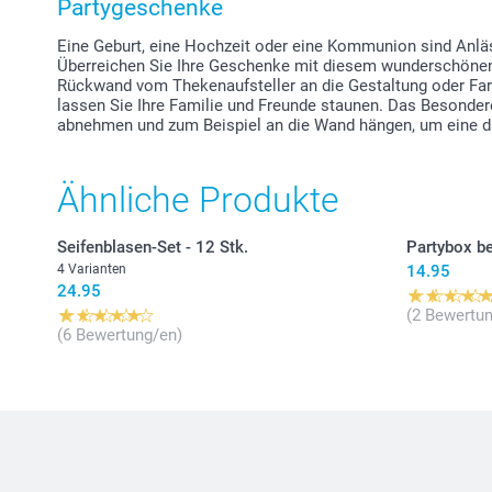
Partygeschenke
Eine Geburt, eine Hochzeit oder eine Kommunion sind Anl
Überreichen Sie Ihre Geschenke mit diesem wunderschönen 
Rückwand vom Thekenaufsteller an die Gestaltung oder Far
lassen Sie Ihre Familie und Freunde staunen. Das Besonder
abnehmen und zum Beispiel an die Wand hängen, um eine dau
Ähnliche Produkte
Seifenblasen-Set - 12 Stk.
Partybox b
4 Varianten
14.95
24.95
(2 Bewertun
(6 Bewertung/en)