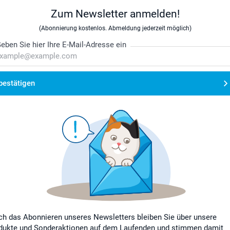
Zum Newsletter anmelden!
(Abonnierung kostenlos. Abmeldung jederzeit möglich)
eben Sie hier Ihre E-Mail-Adresse ein
bestätigen
ch das Abonnieren unseres Newsletters bleiben Sie über unsere
dukte und Sonderaktionen auf dem Laufenden und stimmen damit