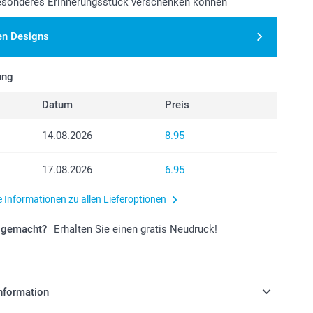
besonderes Erinnerungsstück verschenken können
en Designs
ung
Datum
Preis
14.08.2026
8.95
17.08.2026
6.95
e Informationen zu allen Lieferoptionen
r gemacht?
Erhalten Sie einen gratis Neudruck!
nformation