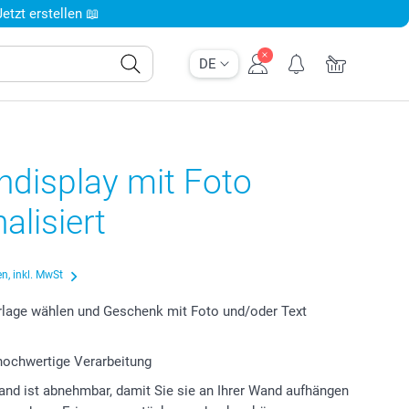
tzt erstellen 📖
DE
ndisplay mit Foto
alisiert
n, inkl. MwSt
lage wählen und Geschenk mit Foto und/oder Text
 hochwertige Verarbeitung
nd ist abnehmbar, damit Sie sie an Ihrer Wand aufhängen