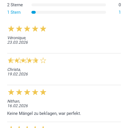
2 Sterne
0
1 Stern
1
Hier finden Sie Informationen über den Wärmerückhalt
des Reisebechers
Véronique,
23.03.2026
Christa,
19.02.2026
Nithan,
16.02.2026
Keine Mängel zu beklagen, war perfekt.