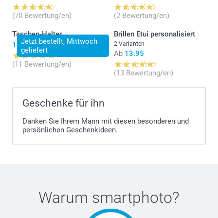
(70 Bewertung/en)
(2 Bewertung/en)
Taschen-Halter
Brillen Etui personalisiert
Jetzt bestellt, Mittwoch
14.95
2 Varianten
geliefert
Ab
13.95
(11 Bewertung/en)
(13 Bewertung/en)
Geschenke für ihn
Danken Sie Ihrem Mann mit diesen besonderen und
persönlichen Geschenkideen.
Warum
smartphoto
?