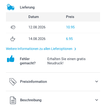
Lieferung
Datum
Preis
12.08.2026
10.95
14.08.2026
6.95
Weitere Informationen zu allen Lieferoptionen
Fehler
Erhalten Sie einen gratis
gemacht?
Neudruck!
Preisinformation
Alle Preise verstehen sich in Schweizer Franken (CHF) inkl.
Beschreibung
MwSt. und zzgl. Versandkosten.