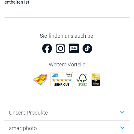
enthalten ist.
Sie finden uns auch bei
Weitere Vorteile
Unsere Produkte
Fotobücher
smartphoto
Fotogeschenke