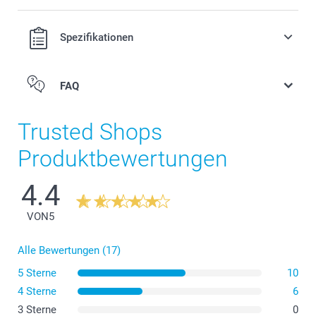
Spezifikationen
FAQ
Trusted Shops
Produktbewertungen
4.4
VON
5
Alle Bewertungen (17)
5 Sterne
10
4 Sterne
6
3 Sterne
0