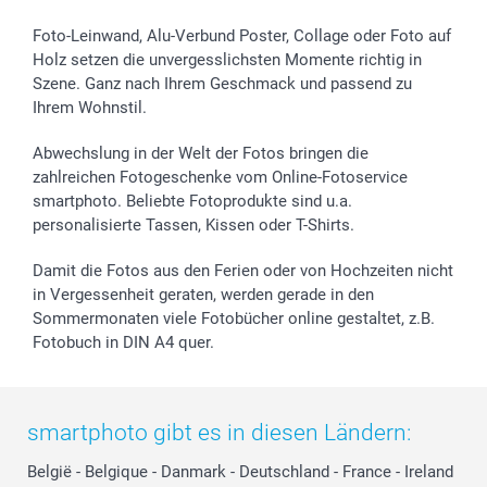
Foto-Leinwand, Alu-Verbund Poster, Collage oder Foto auf
Holz setzen die unvergesslichsten Momente richtig in
Szene. Ganz nach Ihrem Geschmack und passend zu
Ihrem Wohnstil.
Abwechslung in der Welt der Fotos bringen die
zahlreichen Fotogeschenke vom Online-Fotoservice
smartphoto. Beliebte Fotoprodukte sind u.a.
personalisierte Tassen, Kissen oder T-Shirts.
Damit die Fotos aus den Ferien oder von Hochzeiten nicht
in Vergessenheit geraten, werden gerade in den
Sommermonaten viele Fotobücher online gestaltet, z.B.
Fotobuch in DIN A4 quer.
smartphoto gibt es in diesen Ländern:
België
-
Belgique
-
Danmark
-
Deutschland
-
France
-
Ireland