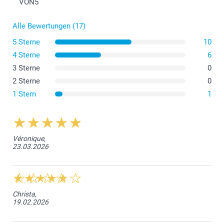
VON
5
Alle Bewertungen (17)
5 Sterne
10
4 Sterne
6
3 Sterne
0
2 Sterne
0
1 Stern
1
Hier finden Sie Informationen über den Wärmerückhalt
des Reisebechers
Véronique,
23.03.2026
Christa,
19.02.2026