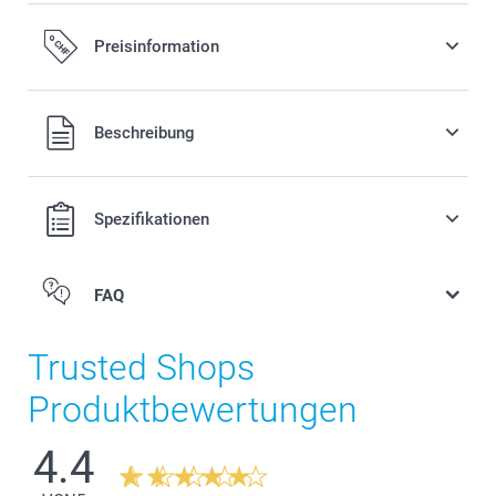
Preisinformation
Alle Preise verstehen sich in Schweizer Franken (CHF) inkl.
Beschreibung
MwSt. und zzgl. Versandkosten.
Spezifikationen
FAQ
Trusted Shops
Produktbewertungen
4.4