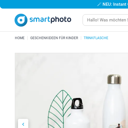
🪄
NEU: Instant
HOME
GESCHENKIDEEN FÜR KINDER
TRINKFLASCHE