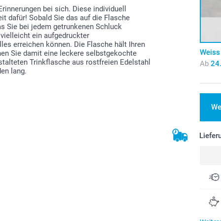
innerungen bei sich. Diese individuell
it dafür! Sobald Sie das auf die Flasche
as Sie bei jedem getrunkenen Schluck
vielleicht ein aufgedruckter
alles erreichen können. Die Flasche hält Ihren
Weiss
nen Sie damit eine leckere selbstgekochte
talteten Trinkflasche aus rostfreien Edelstahl
Ab
24
den lang.
We
Liefer