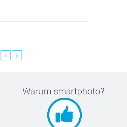
5
Warum
smartphoto
?