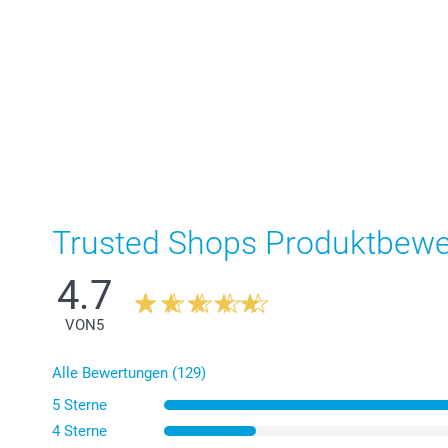
Trusted Shops Produktbew
4.7
VON
5
Alle Bewertungen (129)
5 Sterne
4 Sterne