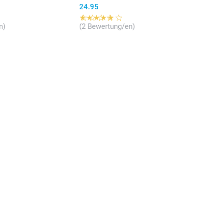
24.95
n)
(2 Bewertung/en)