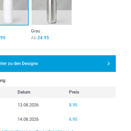
Grau
.95
Ab
24.95
iter zu den Designs
ung
Datum
Preis
13.08.2026
8.95
14.08.2026
6.95