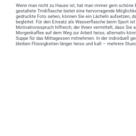
Wenn man nicht zu Hause ist, hat man immer gern schöne Er
gestaltete Trinkflasche bietet eine hervorragende Möglichke
gedruckte Foto sehen, können Sie ein Lächeln aufsetzen, d
begleitet. Für den Einsatz als Wasserflasche beim Sport ist 
Motivationsspruch hilfreich, der Ihnen vermittelt, dass Sie 
Morgenkaffee auf dem Weg zur Arbeit heiss; alternativ kön
Suppe für das Mittagessen mitnehmen. In der individuell ges
bleiben Flüssigkeiten länger heiss und kalt – mehrere Stun