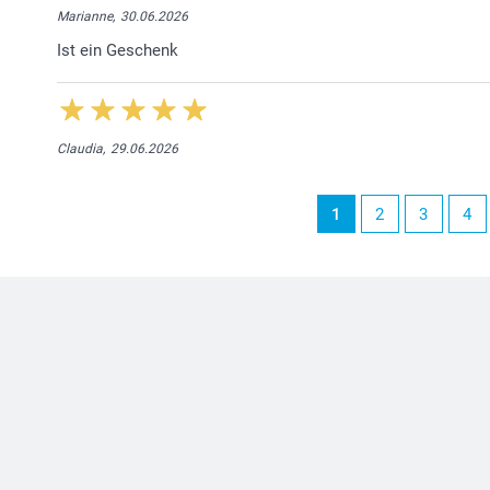
Marianne,
30.06.2026
Ist ein Geschenk
Claudia,
29.06.2026
1
2
3
4