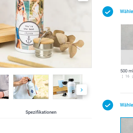
Wähle
500 ml
16
Wähle
Spezifikationen