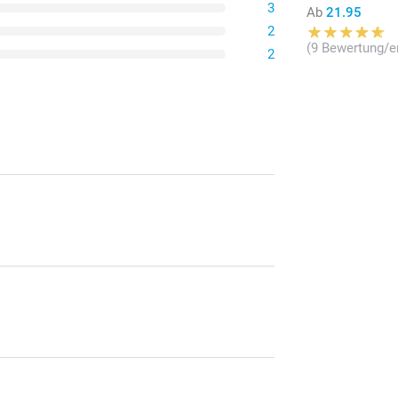
3
Ab
21.95
2
(9 Bewertung/e
2