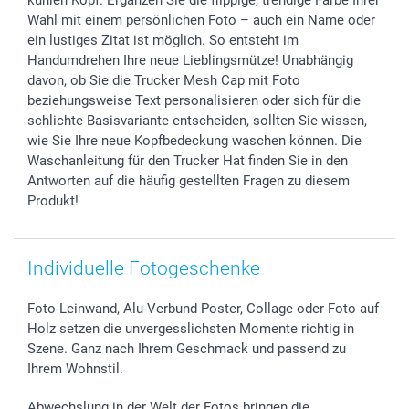
smartbonus
Wahl mit einem persönlichen Foto – auch ein Name oder
ein lustiges Zitat ist möglich. So entsteht im
Handumdrehen Ihre neue Lieblingsmütze! Unabhängig
davon, ob Sie die Trucker Mesh Cap mit Foto
beziehungsweise Text personalisieren oder sich für die
schlichte Basisvariante entscheiden, sollten Sie wissen,
wie Sie Ihre neue Kopfbedeckung waschen können. Die
Waschanleitung für den Trucker Hat finden Sie in den
Antworten auf die häufig gestellten Fragen zu diesem
Produkt!
Individuelle Fotogeschenke
Foto-Leinwand, Alu-Verbund Poster, Collage oder Foto auf
Holz setzen die unvergesslichsten Momente richtig in
Szene. Ganz nach Ihrem Geschmack und passend zu
Ihrem Wohnstil.
Abwechslung in der Welt der Fotos bringen die