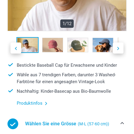
1/12
Bestickte Baseball Cap für Erwachsene und Kinder
Wähle aus 7 trendigen Farben, darunter 3 Washed-
Farbtöne für einen angesagten Vintage-Look
Nachhaltig: Kinder-Basecap aus Bio-Baumwolle
Produktinfos
Wählen Sie eine Grösse
(M-L (57-60 cm))