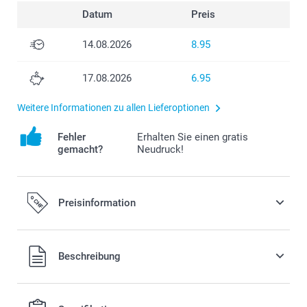
Datum
Preis
14.08.2026
8.95
17.08.2026
6.95
Weitere Informationen zu allen Lieferoptionen
Fehler
Erhalten Sie einen gratis
gemacht?
Neudruck!
Preisinformation
Alle Preise verstehen sich in Schweizer Franken (CHF) inkl.
Beschreibung
MwSt. und zzgl. Versandkosten.