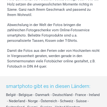
Holz setzen die unvergesslichsten Momente richtig in
Szene. Ganz nach Ihrem Geschmack und passend zu
Ihrem Wohnstil.
Abwechslung in der Welt der Fotos bringen die
zahlreichen Fotogeschenke vom Online-Fotoservice
smartphoto. Beliebte Fotoprodukte sind u.a.
personalisierte Tassen, Kissen oder T-Shirts.
Damit die Fotos aus den Ferien oder von Hochzeiten nicht
in Vergessenheit geraten, werden gerade in den
Sommermonaten viele Fotobücher online gestaltet, z.B.
Fotobuch in DIN A4 quer.
smartphoto gibt es in diesen Ländern:
België
-
Belgique
-
Danmark
-
Deutschland
-
France
-
Ireland
-
Nederland
-
Norge
-
Österreich
-
Schweiz
-
Suisse
-