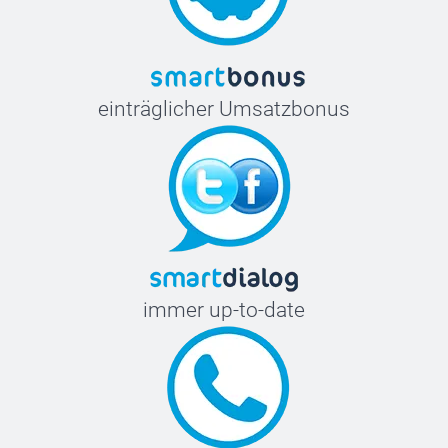
58-60 cm
einträglicher Umsatzbonus
immer up-to-date