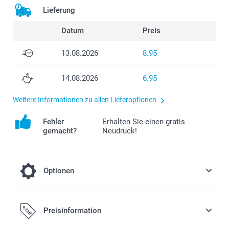
Lieferung
Datum
Preis
13.08.2026
8.95
14.08.2026
6.95
Weitere Informationen zu allen Lieferoptionen
Fehler
Erhalten Sie einen gratis
gemacht?
Neudruck!
Optionen
Fügen Sie Ihrer Bestellung eine Miffy
Preisinformation
Spardose hinzu