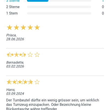
3 Sterne
1
2 Sterne
0
1 Stern
0
Prisca,
28.06.2026
Bernadette,
03.02.2026
Hans,
03.09.2024
Der Turnbeutel dürfte ein wenig grösser sein, um wirklich
das Turnzeug einzupacken. Oder Bezeichnung kleine
Rückentasche währe treffender.