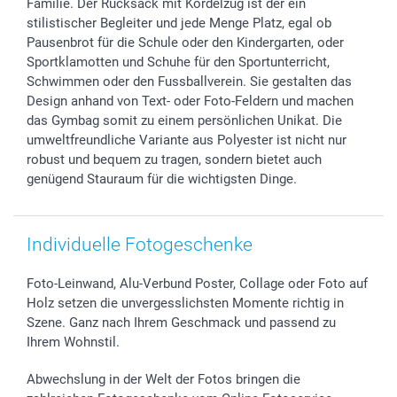
Familie. Der Rucksack mit Kordelzug ist der ein
B2B smartbusiness
Geburt
Sitemap
stilistischer Begleiter und jede Menge Platz, egal ob
Widerrufsrecht
Zu allen Anlässen
Status der Bestellung
Pausenbrot für die Schule oder den Kindergarten, oder
Sportklamotten und Schuhe für den Sportunterricht,
smartfriends
Schwimmen oder den Fussballverein. Sie gestalten das
smartgarantie
Design anhand von Text- oder Foto-Feldern und machen
smartbonus
das Gymbag somit zu einem persönlichen Unikat. Die
umweltfreundliche Variante aus Polyester ist nicht nur
robust und bequem zu tragen, sondern bietet auch
genügend Stauraum für die wichtigsten Dinge.
Individuelle Fotogeschenke
Foto-Leinwand, Alu-Verbund Poster, Collage oder Foto auf
Holz setzen die unvergesslichsten Momente richtig in
Szene. Ganz nach Ihrem Geschmack und passend zu
Ihrem Wohnstil.
Abwechslung in der Welt der Fotos bringen die