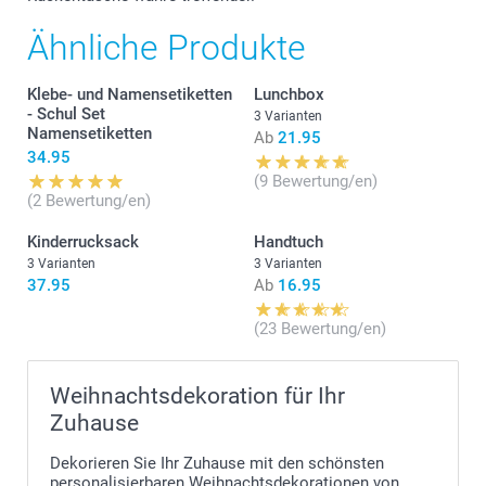
Ähnliche Produkte
Klebe- und Namensetiketten
Lunchbox
- Schul Set
3 Varianten
Namensetiketten
Ab
21.95
34.95
(9 Bewertung/en)
(2 Bewertung/en)
Kinderrucksack
Handtuch
3 Varianten
3 Varianten
37.95
Ab
16.95
(23 Bewertung/en)
Weihnachtsdekoration für Ihr
Zuhause
Dekorieren Sie Ihr Zuhause mit den schönsten
personalisierbaren Weihnachtsdekorationen von